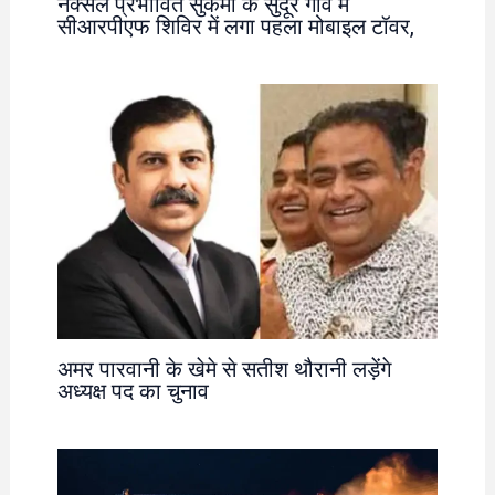
नक्सल प्रभावित सुकमा के सुदूर गांव में
सीआरपीएफ शिविर में लगा पहला मोबाइल टॉवर,
अमर पारवानी के खेमे से सतीश थौरानी लड़ेंगे
अध्यक्ष पद का चुनाव