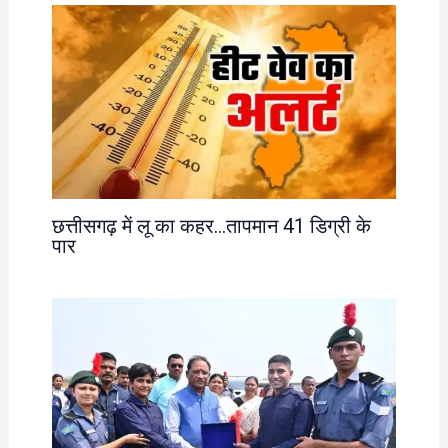
छत्तीसगढ़ में लू का कहर…तापमान 41 डिग्री के
पार