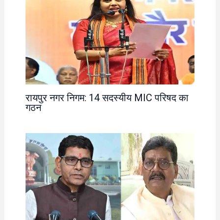
रायपुर नगर निगम: 14 सदस्यीय MIC परिषद का
गठन