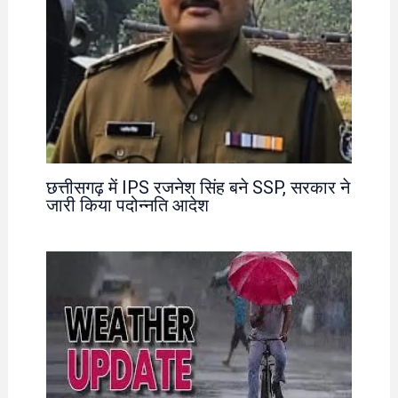
छत्तीसगढ़ में IPS रजनेश सिंह बने SSP, सरकार ने
जारी किया पदोन्नति आदेश