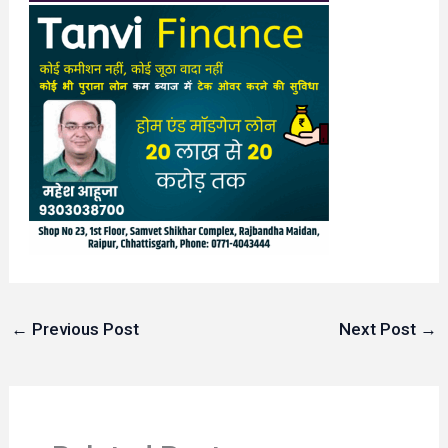
←
Previous Post
Next Post
→