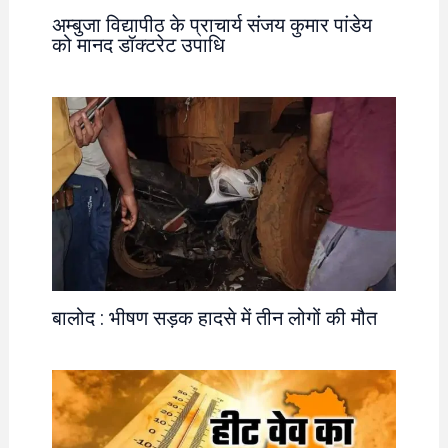
अम्बुजा विद्यापीठ के प्राचार्य संजय कुमार पांडेय
को मानद डॉक्टरेट उपाधि
बालोद : भीषण सड़क हादसे में तीन लोगों की मौत