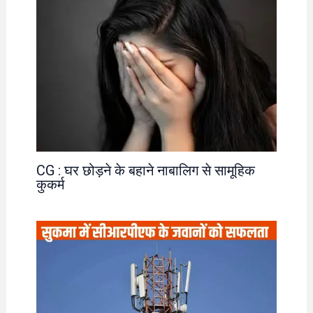
CG : घर छोड़ने के बहाने नाबालिग से सामूहिक
कुकर्म