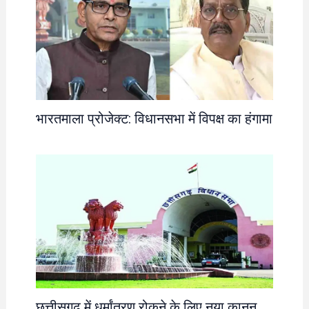
भारतमाला प्रोजेक्ट: विधानसभा में विपक्ष का हंगामा
छत्तीसगढ़ में धर्मांतरण रोकने के लिए नया कानून