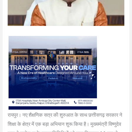
रायपुर। नए शैक्षणिक सत्र की शुरुआत के साथ छत्तीसगढ़ सरकार ने
शिक्षा के क्षेत्र में एक बड़ा अभियान शुरू किया है। मुख्यमंत्री विष्णुदेव