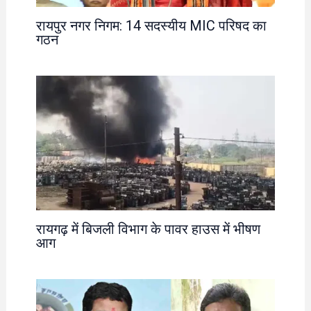
रायपुर नगर निगम: 14 सदस्यीय MIC परिषद का
गठन
रायगढ़ में बिजली विभाग के पावर हाउस में भीषण
आग