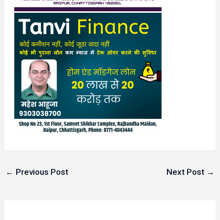
←
Previous Post
Next Post
→