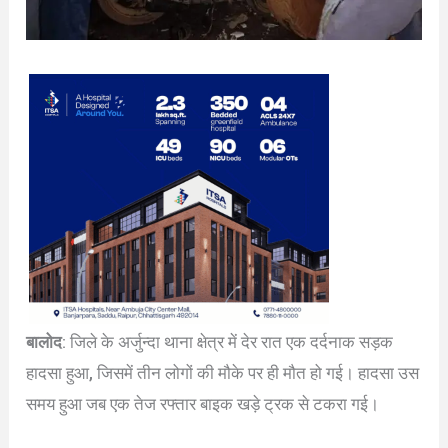
बालोद
: जिले के अर्जुन्दा थाना क्षेत्र में देर रात एक दर्दनाक सड़क
हादसा हुआ, जिसमें तीन लोगों की मौके पर ही मौत हो गई। हादसा उस
समय हुआ जब एक तेज रफ्तार बाइक खड़े ट्रक से टकरा गई।