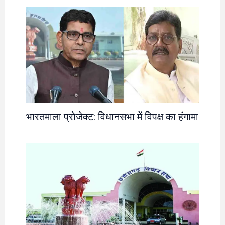
भारतमाला प्रोजेक्ट: विधानसभा में विपक्ष का हंगामा