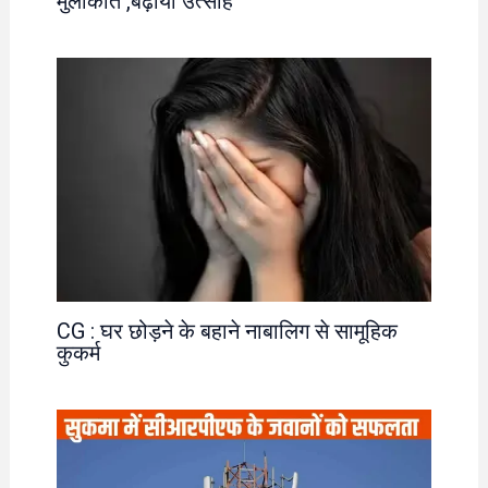
मुलाकात ,बढ़ाया उत्साह
CG : घर छोड़ने के बहाने नाबालिग से सामूहिक
कुकर्म