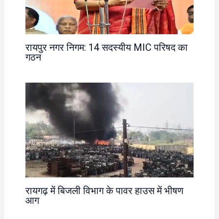
रायपुर नगर निगम: 14 सदस्यीय MIC परिषद का
गठन
रायगढ़ में बिजली विभाग के पावर हाउस में भीषण
आग