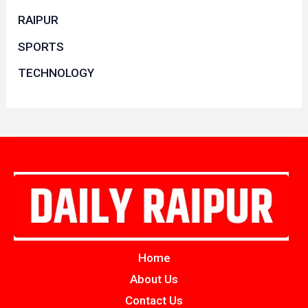
RAIPUR
SPORTS
TECHNOLOGY
Home
About Us
Contact Us