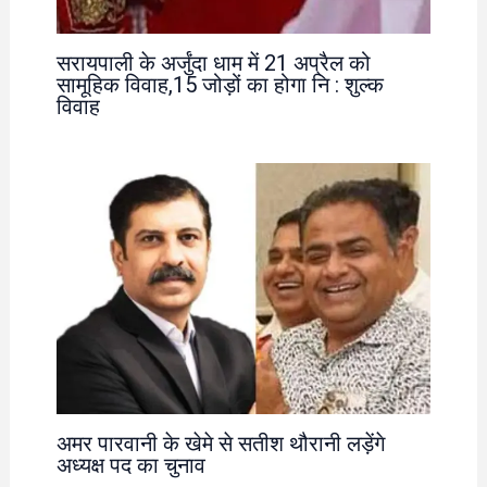
सरायपाली के अर्जुंदा धाम में 21 अप्रैल को
सामूहिक विवाह,15 जोड़ों का होगा नि : शुल्क
विवाह
अमर पारवानी के खेमे से सतीश थौरानी लड़ेंगे
अध्यक्ष पद का चुनाव