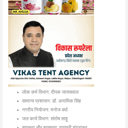
लोक कर्म विभाग: दीपक जायसवाल
सामान्य प्रशासन: डॉ. अनामिक सिंह
नगरीय नियोजन: मनोज वर्मा
जल कार्य विभाग: संतोष साहू
स्वास्थ्य और स्वच्छता: गायत्री चंद्राकर