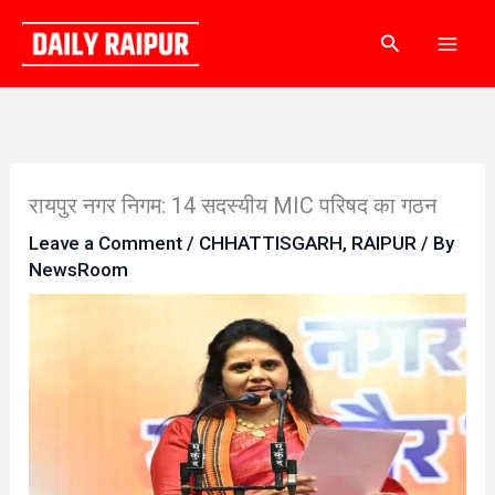
Skip
Search
to
content
रायपुर नगर निगम: 14 सदस्यीय MIC परिषद का गठन
Leave a Comment
/
CHHATTISGARH
,
RAIPUR
/ By
NewsRoom