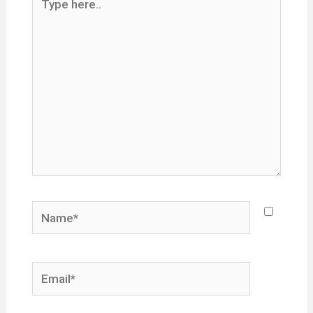
here..
Name*
Email*