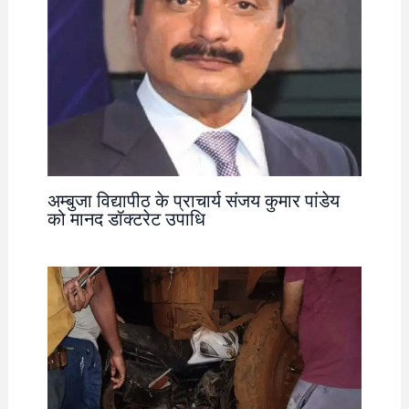
अम्बुजा विद्यापीठ के प्राचार्य संजय कुमार पांडेय
को मानद डॉक्टरेट उपाधि