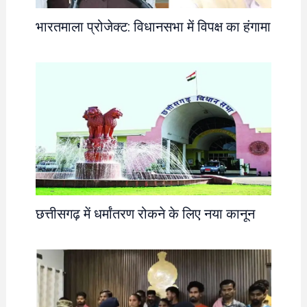
भारतमाला प्रोजेक्ट: विधानसभा में विपक्ष का हंगामा
छत्तीसगढ़ में धर्मांतरण रोकने के लिए नया कानून