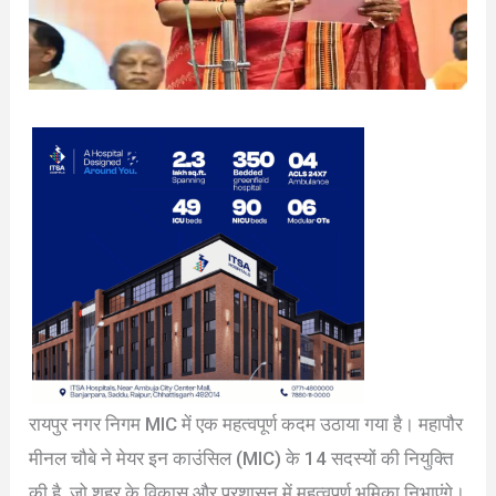
रायपुर नगर निगम MIC में एक महत्वपूर्ण कदम उठाया गया है। महापौर
मीनल चौबे ने मेयर इन काउंसिल (MIC) के 14 सदस्यों की नियुक्ति
की है, जो शहर के विकास और प्रशासन में महत्वपूर्ण भूमिका निभाएंगे।