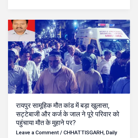
रायपुर
सामूहिक
मौत
कांड
में
बड़ा
खुलासा,
सट्टेबाजी
और
रायपुर सामूहिक मौत कांड में बड़ा खुलासा,
कर्ज
सट्टेबाजी और कर्ज के जाल ने पूरे परिवार को
के
पहुंचाया मौत के मुहाने पर?
जाल
Leave a Comment
/
CHHATTISGARH
,
Daily