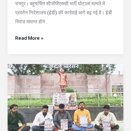
रायपुर। बहुचर्चित सीजीपीएससी भर्ती घोटाला मामले में
जाएंगे
प्रवर्तन निदेशालय (ईडी) की कार्रवाई आगे बढ़ गई है। ईडी
जेल
रिमांड समाप्त होने
Read More »
बारिश
ने
खोल
दी
पोल
या
सियासत