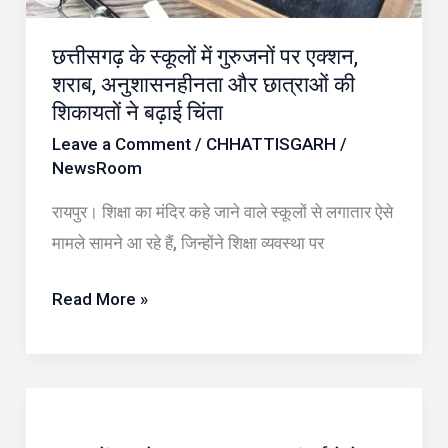
शराब,
अनुशासनहीनता
छत्तीसगढ़ के स्कूलों में गुरुजनों पर एक्शन,
और
शराब, अनुशासनहीनता और छात्राओं की
छात्राओं
शिकायतों ने बढ़ाई चिंता
की
Leave a Comment
/
CHHATTISGARH
/
शिकायतों
NewsRoom
ने
रायपुर। शिक्षा का मंदिर कहे जाने वाले स्कूलों से लगातार ऐसे
बढ़ाई
मामले सामने आ रहे हैं, जिन्होंने शिक्षा व्यवस्था पर
चिंता
Read More »
स्कूल
में