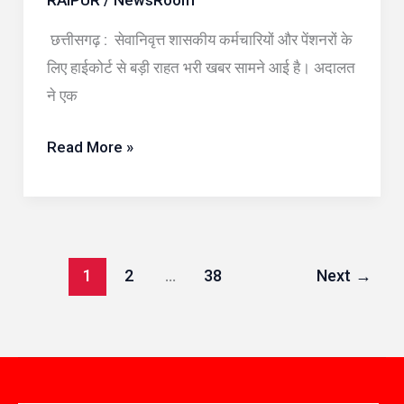
RAIPUR
/
NewsRoom
एरियर
छत्तीसगढ़ : सेवानिवृत्त शासकीय कर्मचारियों और पेंशनरों के
देने
लिए हाईकोर्ट से बड़ी राहत भरी खबर सामने आई है। अदालत
का
ने एक
दिया
आदेश
Read More »
1
2
…
38
Next
→