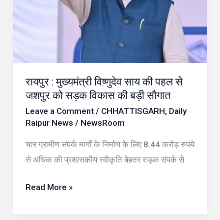
पहल
से
जशपुर
को
सड़क
विकास
रायपुर : मुख्यमंत्री विष्णुदेव साय की पहल से
की
जशपुर को सड़क विकास की बड़ी सौगात
बड़ी
Leave a Comment
/
CHHATTISGARH
,
Daily
Raipur News
/
NewsRoom
सौगात
चार ग्रामीण संपर्क मार्गों के निर्माण के लिए 8.44 करोड़ रुपये
से अधिक की प्रशासकीय स्वीकृति बेहतर सड़क संपर्क से
Read More »