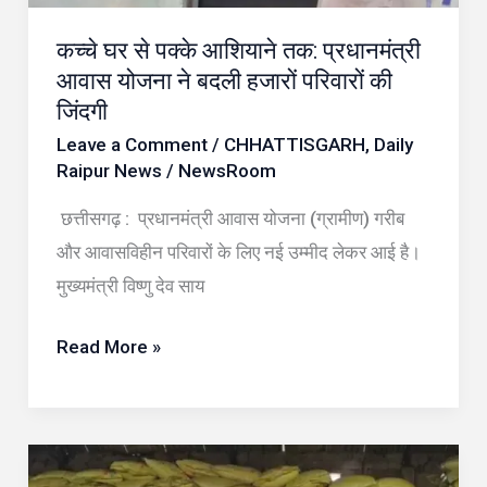
योजना
कच्चे घर से पक्के आशियाने तक: प्रधानमंत्री
ने
आवास योजना ने बदली हजारों परिवारों की
बदली
जिंदगी
हजारों
Leave a Comment
/
CHHATTISGARH
,
Daily
परिवारों
Raipur News
/
NewsRoom
की
छत्तीसगढ़ : प्रधानमंत्री आवास योजना (ग्रामीण) गरीब
जिंदगी
और आवासविहीन परिवारों के लिए नई उम्मीद लेकर आई है।
मुख्यमंत्री विष्णु देव साय
Read More »
धान