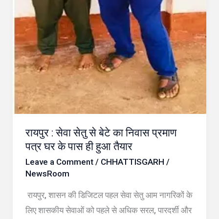
पास
ही
हुआ
तैयार
रायपुर : सेवा सेतु से बेटे का निवास प्रमाण
पत्र घर के पास ही हुआ तैयार
Leave a Comment
/
CHHATTISGARH
/
NewsRoom
रायपुर, शासन की डिजिटल पहल सेवा सेतु आम नागरिकों के
लिए शासकीय सेवाओं को पहले से अधिक सरल, पारदर्शी और