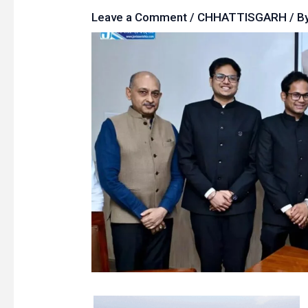
Leave a Comment
/
CHHATTISGARH
/ B