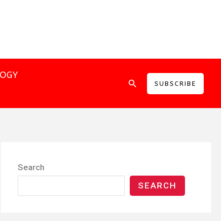
LOGY
Search
SUBSCRIBE
Search
SEARCH