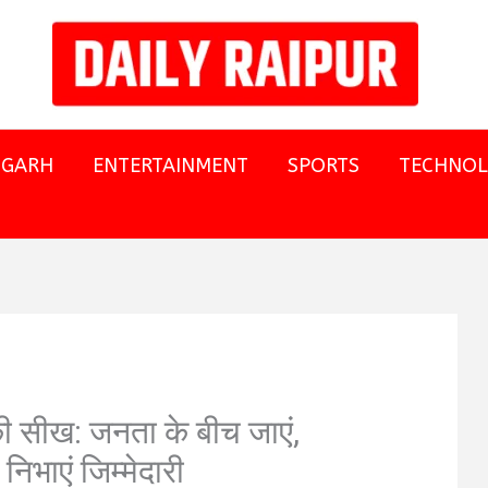
SGARH
ENTERTAINMENT
SPORTS
TECHNO
ी सीख: जनता के बीच जाएं,
िभाएं जिम्मेदारी