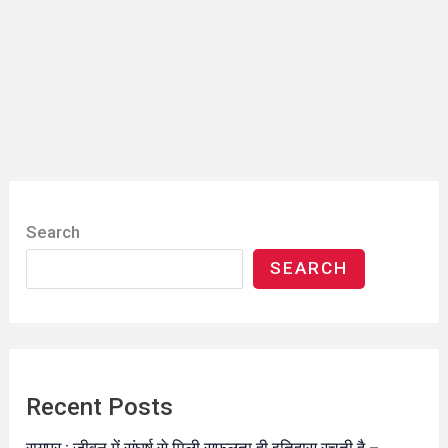
Search
SEARCH
Recent Posts
रायपुर : जीवन में संघर्ष से मिली सफलता ही इतिहास रचती है –