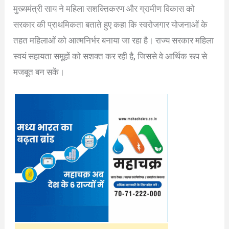
मुख्यमंत्री साय ने महिला सशक्तिकरण और ग्रामीण विकास को
सरकार की प्राथमिकता बताते हुए कहा कि स्वरोजगार योजनाओं के
तहत महिलाओं को आत्मनिर्भर बनाया जा रहा है। राज्य सरकार महिला
स्वयं सहायता समूहों को सशक्त कर रही है, जिससे वे आर्थिक रूप से
मजबूत बन सकें।