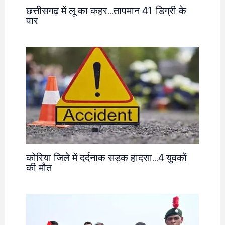
छत्तीसगढ़ में लू का कहर…तापमान 41 डिग्री के
पार
कोरिया जिले में दर्दनाक सड़क हादसा…4 युवकों
की मौत