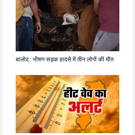
बालोद : भीषण सड़क हादसे में तीन लोगों की मौत