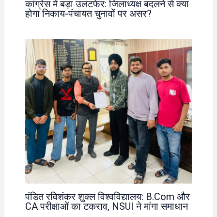
कांग्रेस में बड़ा उलटफेर: जिलाध्यक्ष बदलने से क्या
होगा निकाय-पंचायत चुनावों पर असर?
पंडित रविशंकर शुक्ल विश्वविद्यालय: B.Com और
CA परीक्षाओं का टकराव, NSUI ने मांगा समाधान