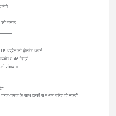
लेंगी
ने की सलाह
7-18 अप्रैल को हीटवेव अलर्ट
लमेर में 46 डिग्री
ी की संभावना
कून
में गरज-चमक के साथ हल्की से मध्यम बारिश हो सकती