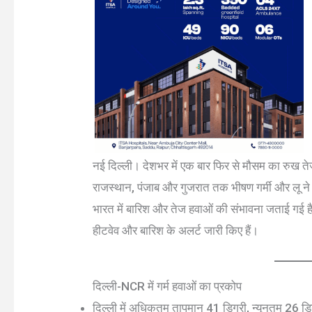
नई दिल्ली। देशभर में एक बार फिर से मौसम का रुख 
राजस्थान, पंजाब और गुजरात तक भीषण गर्मी और लू ने लोगों 
भारत में बारिश और तेज हवाओं की संभावना जताई गई है।
हीटवेव और बारिश के अलर्ट जारी किए हैं।
दिल्ली-NCR में गर्म हवाओं का प्रकोप
दिल्ली में अधिकतम तापमान 41 डिग्री, न्यूनतम 26 डि