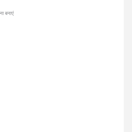
ना बनाएं
ं