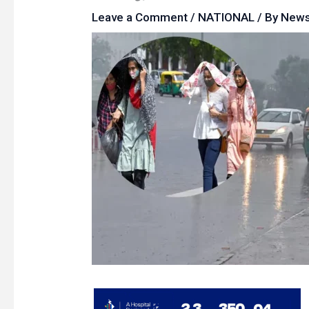
Leave a Comment
/
NATIONAL
/ By
New