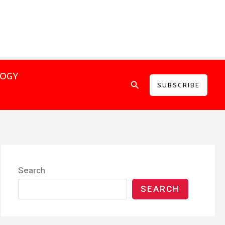
LOGY
Search
SUBSCRIBE
Search
SEARCH