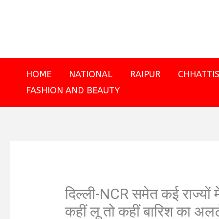
Skip
to
content
HOME
NATIONAL
RAIPUR
CHHATTI
FASHION AND BEAUTY
दिल्ली-NCR समेत कई राज्यों म
कहीं लू तो कहीं बारिश का अलर्