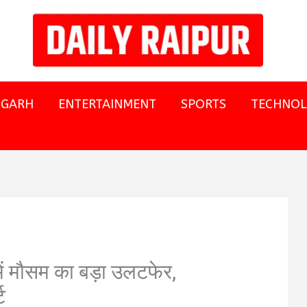
SGARH
ENTERTAINMENT
SPORTS
TECHNO
ें मौसम का बड़ा उलटफेर,
ट