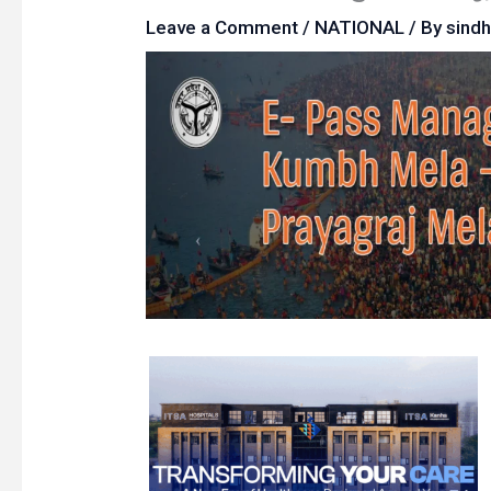
Leave a Comment
/
NATIONAL
/ By
sind