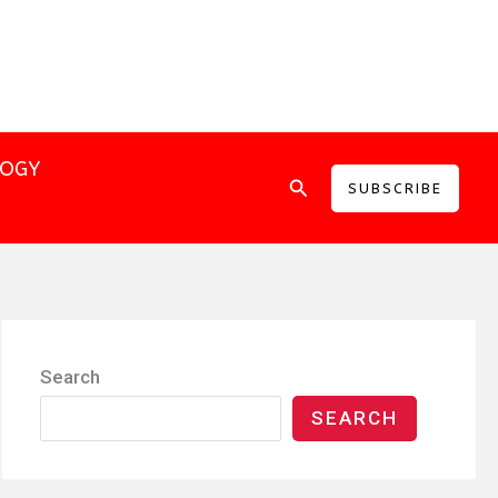
LOGY
Search
SUBSCRIBE
Search
SEARCH