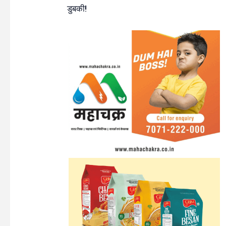
डुबकी!