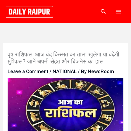
Skip
Search
to
content
वृष राशिफल: आज बंद किस्मत का ताला खुलेगा या बढ़ेगी
मुश्किल? जानें अपनी सेहत और बिजनेस का हाल
Leave a Comment
/
NATIONAL
/ By
NewsRoom