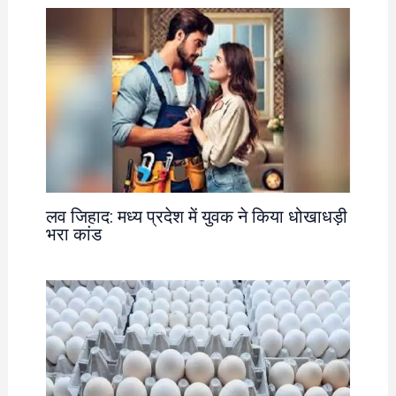
लव जिहाद: मध्य प्रदेश में युवक ने किया धोखाधड़ी
भरा कांड