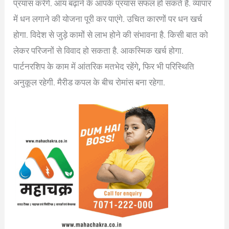
प्रयास करेंगे. आय बढ़ाने के आपके प्रयास सफल हो सकते हैं. व्यापार
में धन लगाने की योजना पूरी कर पाएंगे. उचित कारणों पर धन खर्च
होगा. विदेश से जुड़े कामों से लाभ होने की संभावना है. किसी बात को
लेकर परिजनों से विवाद हो सकता है. आकस्मिक खर्च होगा.
पार्टनरशिप के काम में आंतरिक मतभेद रहेंगे, फिर भी परिस्थिति
अनुकूल रहेगी. मैरीड कपल के बीच रोमांस बना रहेगा.