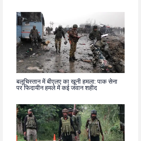
बलूचिस्तान में बीएलए का खूनी हमला: पाक सेना
पर फिदायीन हमले में कई जवान शहीद