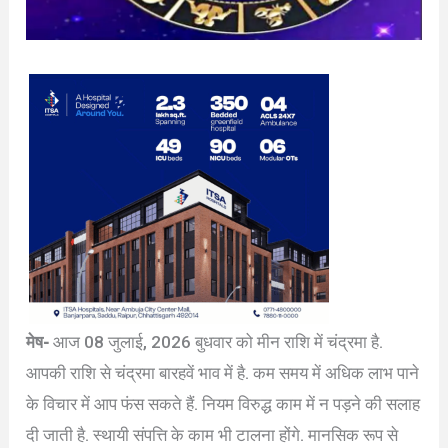
मेष-
आज 08 जुलाई, 2026 बुधवार को मीन राशि में चंद्रमा है.
आपकी राशि से चंद्रमा बारहवें भाव में है. कम समय में अधिक लाभ पाने
के विचार में आप फंस सकते हैं. नियम विरुद्ध काम में न पड़ने की सलाह
दी जाती है. स्थायी संपत्ति के काम भी टालना होंगे. मानसिक रूप से