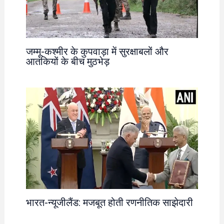
जम्मू-कश्मीर के कुपवाड़ा में सुरक्षाबलों और
आतंकियों के बीच मुठभेड़
भारत-न्यूजीलैंड: मजबूत होती रणनीतिक साझेदारी