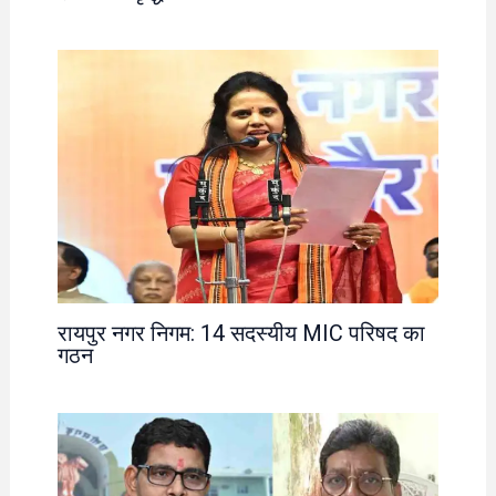
रायपुर नगर निगम: 14 सदस्यीय MIC परिषद का
गठन