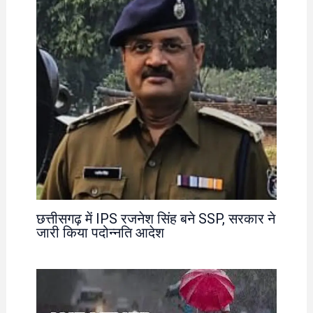
छत्तीसगढ़ में IPS रजनेश सिंह बने SSP, सरकार ने
जारी किया पदोन्नति आदेश