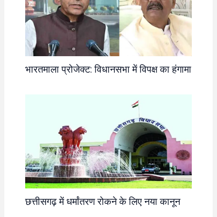
भारतमाला प्रोजेक्ट: विधानसभा में विपक्ष का हंगामा
छत्तीसगढ़ में धर्मांतरण रोकने के लिए नया कानून