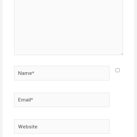
Name*
Email*
Website