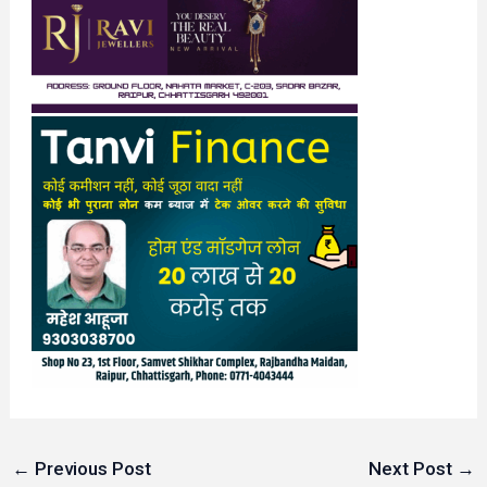
←
Previous Post
Next Post
→