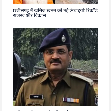
छत्तीसगढ़ में खनिज खनन की नई ऊंचाइयां: रिकॉर्ड
राजस्व और विकास