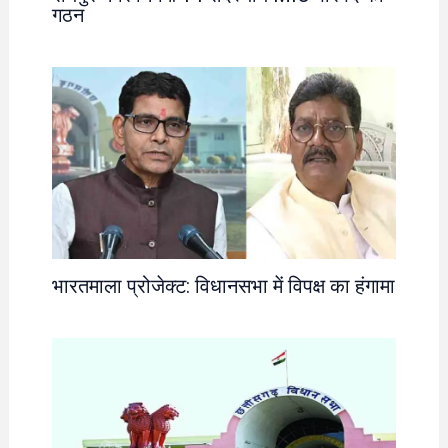
गठन
भारतमाला प्रोजेक्ट: विधानसभा में विपक्ष का हंगामा