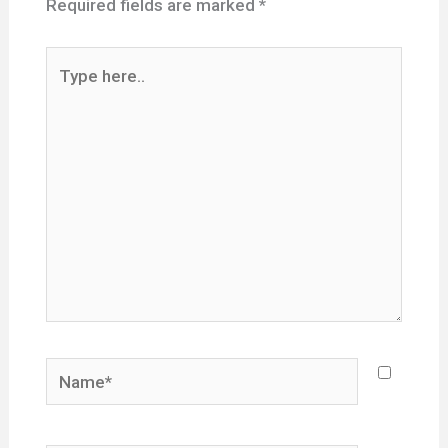
Required fields are marked
*
Type
here..
Name*