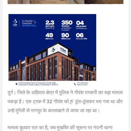
दुर्ग। जिले के अहिवारा क्षेत्र में पुलिस ने गौवंश तस्करी का बड़ा मामला
पकड़ा है। एक ट्रक में 32 गौवंश कोぎ ठूंस-ठूंसकर भरा गया था और
उन्हें मुंगेली से नागपुर के कत्लखाने ले जाया जा रहा था।
मामला बुधवार रात का है, जब मुखबिर की सूचना पर नंदनी थाना