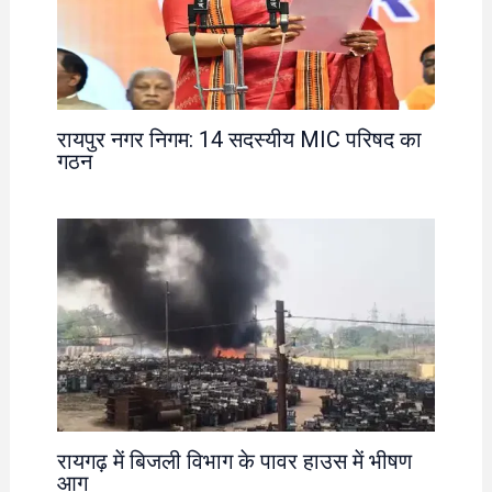
रायपुर नगर निगम: 14 सदस्यीय MIC परिषद का
गठन
रायगढ़ में बिजली विभाग के पावर हाउस में भीषण
आग