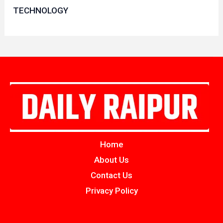
TECHNOLOGY
Home
About Us
Contact Us
Privacy Policy