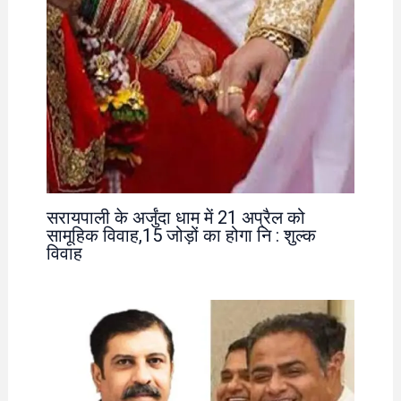
सरायपाली के अर्जुंदा धाम में 21 अप्रैल को
सामूहिक विवाह,15 जोड़ों का होगा नि : शुल्क
विवाह