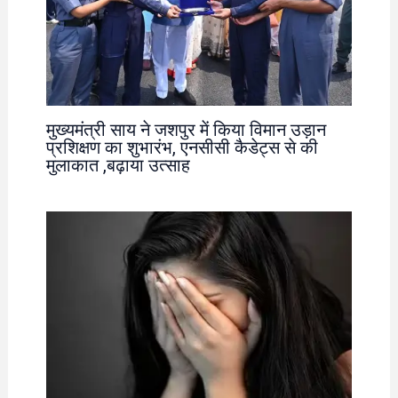
मुख्यमंत्री साय ने जशपुर में किया विमान उड़ान
प्रशिक्षण का शुभारंभ, एनसीसी कैडेट्स से की
मुलाकात ,बढ़ाया उत्साह