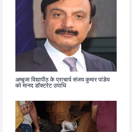
अम्बुजा विद्यापीठ के प्राचार्य संजय कुमार पांडेय
को मानद डॉक्टरेट उपाधि