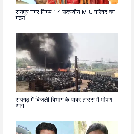
रायपुर नगर निगम: 14 सदस्यीय MIC परिषद का
गठन
रायगढ़ में बिजली विभाग के पावर हाउस में भीषण
आग