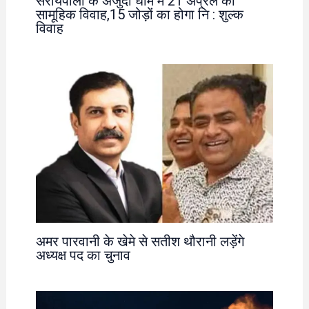
सरायपाली के अर्जुंदा धाम में 21 अप्रैल को
सामूहिक विवाह,15 जोड़ों का होगा नि : शुल्क
विवाह
अमर पारवानी के खेमे से सतीश थौरानी लड़ेंगे
अध्यक्ष पद का चुनाव