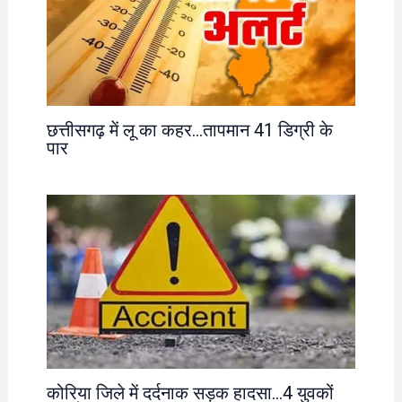
छत्तीसगढ़ में लू का कहर…तापमान 41 डिग्री के
पार
कोरिया जिले में दर्दनाक सड़क हादसा…4 युवकों