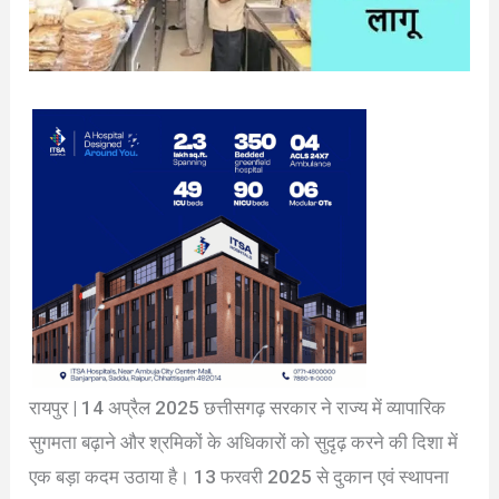
रायपुर | 14 अप्रैल 2025 छत्तीसगढ़ सरकार ने राज्य में व्यापारिक
सुगमता बढ़ाने और श्रमिकों के अधिकारों को सुदृढ़ करने की दिशा में
एक बड़ा कदम उठाया है। 13 फरवरी 2025 से दुकान एवं स्थापना