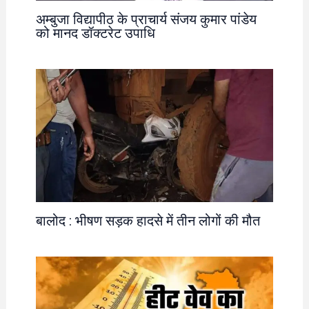
अम्बुजा विद्यापीठ के प्राचार्य संजय कुमार पांडेय
को मानद डॉक्टरेट उपाधि
बालोद : भीषण सड़क हादसे में तीन लोगों की मौत