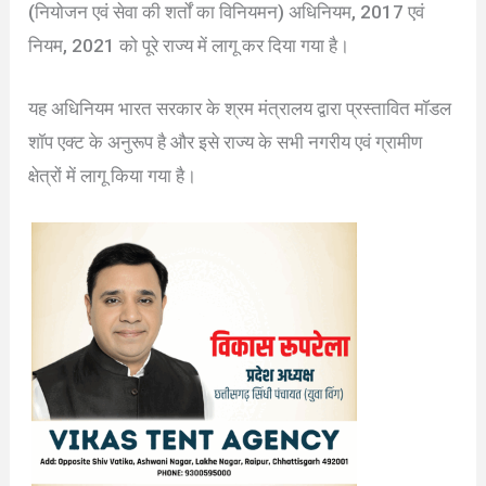
(नियोजन एवं सेवा की शर्तों का विनियमन) अधिनियम, 2017 एवं
नियम, 2021 को पूरे राज्य में लागू कर दिया गया है।
यह अधिनियम भारत सरकार के श्रम मंत्रालय द्वारा प्रस्तावित मॉडल
शॉप एक्ट के अनुरूप है और इसे राज्य के सभी नगरीय एवं ग्रामीण
क्षेत्रों में लागू किया गया है।