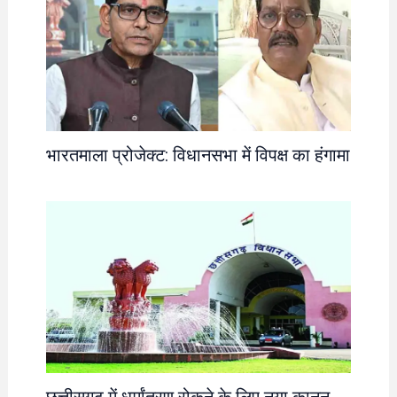
भारतमाला प्रोजेक्ट: विधानसभा में विपक्ष का हंगामा
छत्तीसगढ़ में धर्मांतरण रोकने के लिए नया कानून