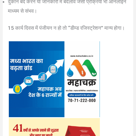
दुकान बंद करने या जानकारी में बदलाव जैसी प्रक्रिया भी ऑनलाइन
माध्यम से संभव।
15 कार्य दिवस में पंजीयन न हो तो “डीम्ड रजिस्ट्रेशन” मान्य होगा।