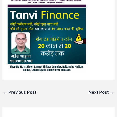
←
Previous Post
Next Post
→