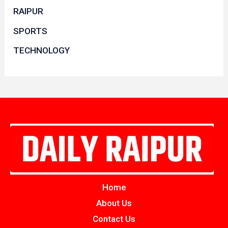
RAIPUR
SPORTS
TECHNOLOGY
Home
About Us
Contact Us