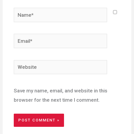
Name*
Email*
Website
Save my name, email, and website in this
browser for the next time I comment.