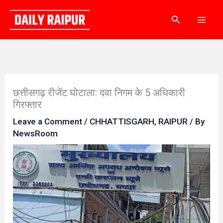
Skip
Search
to
content
छत्तीसगढ़ रीजेंट घोटाला: दवा निगम के 5 अधिकारी
गिरफ्तार
Leave a Comment
/
CHHATTISGARH
,
RAIPUR
/ By
NewsRoom