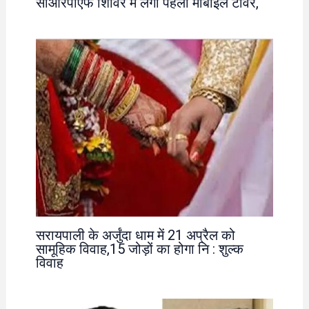
सीआरपीएफ शिविर में लगा पहला मोबाइल टॉवर,
सरायपाली के अर्जुंदा धाम में 21 अप्रैल को
सामूहिक विवाह,15 जोड़ों का होगा नि : शुल्क
विवाह