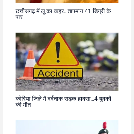
छत्तीसगढ़ में लू का कहर…तापमान 41 डिग्री के
पार
कोरिया जिले में दर्दनाक सड़क हादसा…4 युवकों
की मौत