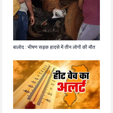
बालोद : भीषण सड़क हादसे में तीन लोगों की मौत