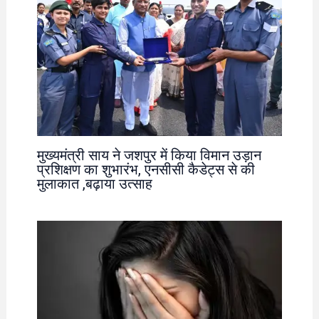
मुख्यमंत्री साय ने जशपुर में किया विमान उड़ान
प्रशिक्षण का शुभारंभ, एनसीसी कैडेट्स से की
मुलाकात ,बढ़ाया उत्साह