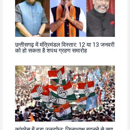
छत्तीसगढ़ में मंत्रिमंडल विस्तार: 12 या 13 जनवरी
को हो सकता है शपथ ग्रहण समारोह
कांग्रेस में बड़ा उलटफेर: जिलाध्यक्ष बदलने से क्या