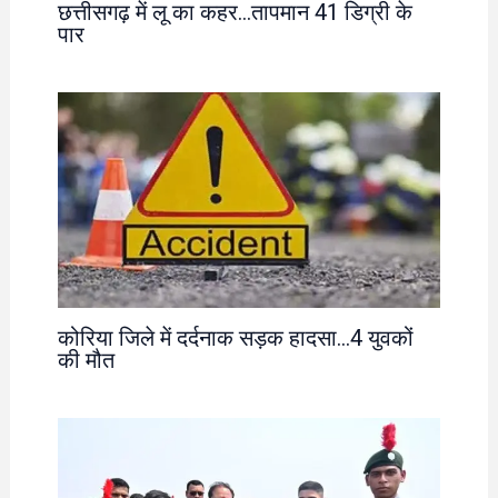
छत्तीसगढ़ में लू का कहर…तापमान 41 डिग्री के
पार
कोरिया जिले में दर्दनाक सड़क हादसा…4 युवकों
की मौत