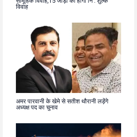
सामूहिक विवाह,15 जोड़ों का होगा नि : शुल्क
विवाह
अमर पारवानी के खेमे से सतीश थौरानी लड़ेंगे
अध्यक्ष पद का चुनाव