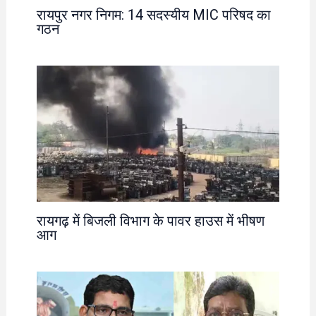
रायपुर नगर निगम: 14 सदस्यीय MIC परिषद का
गठन
रायगढ़ में बिजली विभाग के पावर हाउस में भीषण
आग