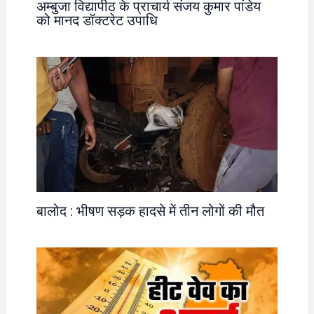
अम्बुजा विद्यापीठ के प्राचार्य संजय कुमार पांडेय
को मानद डॉक्टरेट उपाधि
बालोद : भीषण सड़क हादसे में तीन लोगों की मौत