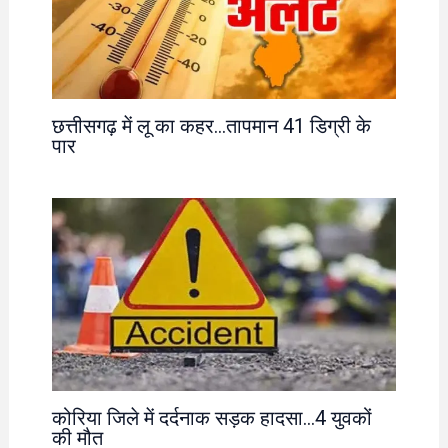
छत्तीसगढ़ में लू का कहर…तापमान 41 डिग्री के
पार
कोरिया जिले में दर्दनाक सड़क हादसा…4 युवकों
की मौत