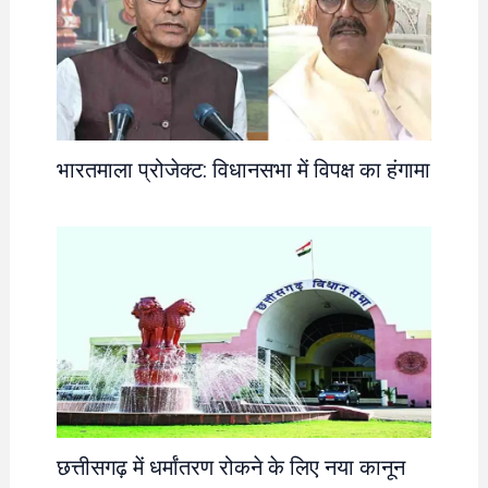
भारतमाला प्रोजेक्ट: विधानसभा में विपक्ष का हंगामा
छत्तीसगढ़ में धर्मांतरण रोकने के लिए नया कानून