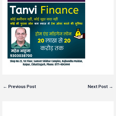
←
Previous Post
Next Post
→