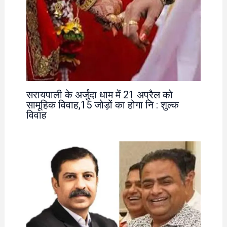
सरायपाली के अर्जुंदा धाम में 21 अप्रैल को
सामूहिक विवाह,15 जोड़ों का होगा नि : शुल्क
विवाह