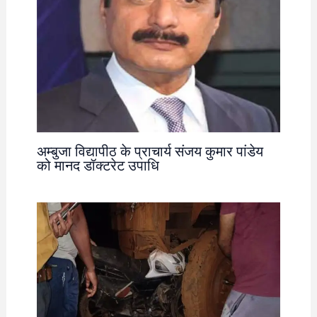
अम्बुजा विद्यापीठ के प्राचार्य संजय कुमार पांडेय
को मानद डॉक्टरेट उपाधि