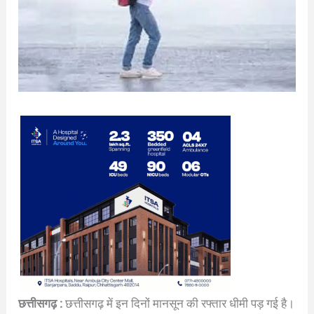
छत्तीसगढ़ :
छत्तीसगढ़ में इन दिनों मानसून की रफ्तार धीमी पड़ गई है।