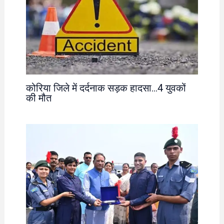
कोरिया जिले में दर्दनाक सड़क हादसा…4 युवकों
की मौत