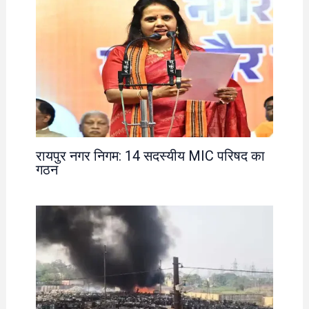
रायपुर नगर निगम: 14 सदस्यीय MIC परिषद का
गठन