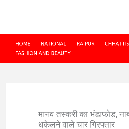
Skip
to
content
HOME
NATIONAL
RAIPUR
CHHATTI
FASHION AND BEAUTY
मानव तस्करी का भंडाफोड़, नाबा
धकेलने वाले चार गिरफ्तार