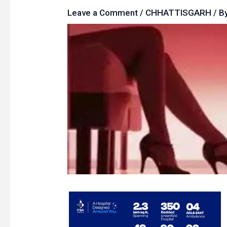
Leave a Comment
/
CHHATTISGARH
/ B