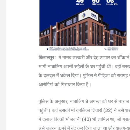
बिलासपुर :
में मानव तस्करी और देह व्यापार का चौंका
भागी नाबालिग अपनी सहेली के घर पहुंची थी। वहीं उसकी 
के दलदल में धकेल दिया। पुलिस ने पीड़िता को रायगढ़ स
आरोपियों को गिरफ्तार किया है।
पुलिस के अनुसार, नाबालिग 8 अगस्त को घर से नाराज 
पहुंची। वहां उसकी मां कालिका तिवारी (32) ने उसे शरा
में दलाल विक्की भोजवानी (40) भी शामिल था, जो ग्रा
उसे जबरन कमरे में बंद कर दिया जाता था और अलग-अल