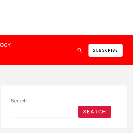
LOGY
Search
SUBSCRIBE
Search
SEARCH