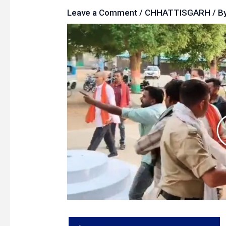
Leave a Comment
/
CHHATTISGARH
/ B