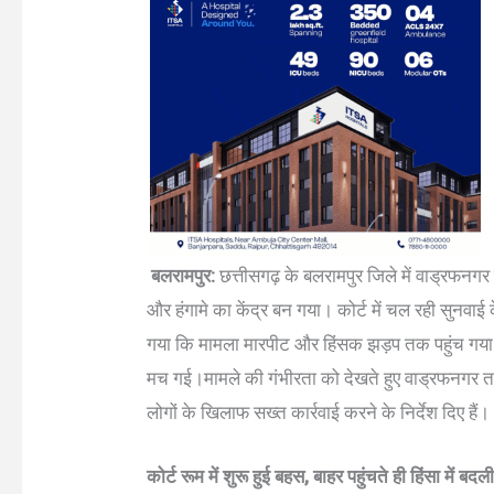
बलरामपुर:
छत्तीसगढ़ के बलरामपुर जिले में वाड्रफ
और हंगामे का केंद्र बन गया। कोर्ट में चल रही सुनवाई क
गया कि मामला मारपीट और हिंसक झड़प तक पहुंच गया।
मच गई।मामले की गंभीरता को देखते हुए वाड्रफनगर त
लोगों के खिलाफ सख्त कार्रवाई करने के निर्देश दिए हैं।
कोर्ट रूम में शुरू हुई बहस, बाहर पहुंचते ही हिंसा में बदल