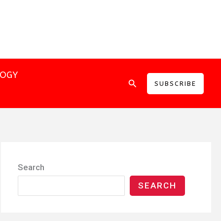
LOGY
Search
SUBSCRIBE
Search
SEARCH