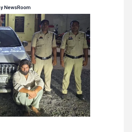
By
NewsRoom