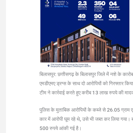
बिलासपुर: छत्तीसगढ़ के बिलासपुर जिले में नशे के कारो
एमडीएमए ड्रग्स के साथ दो आरोपियों को गिरफ्तार कि
टीम ने कार्रवाई करते हुए करीब 13 लाख रुपये की मा
पुलिस के मुताबिक आरोपियों के कब्जे से 26.05 ग्राम
कार में आरोपी घूम रहे थे, उसे भी जब्त कर लिया ग
500 रुपये आंकी गई है।