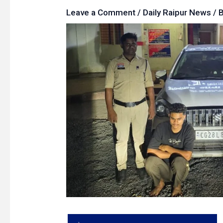
Leave a Comment
/
Daily Raipur News
/ 