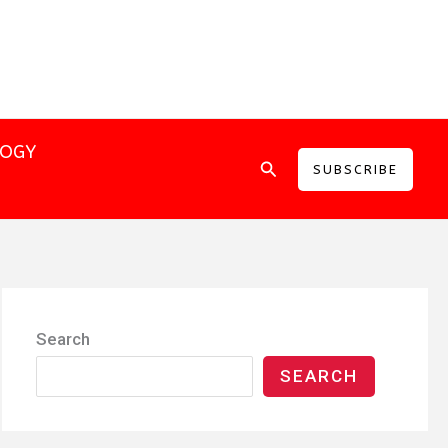
LOGY
Search
SUBSCRIBE
Search
SEARCH