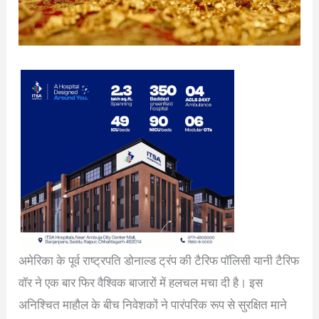
अमेरिका के पूर्व राष्ट्रपति डोनाल्ड ट्रंप की टैरिफ पॉलिसी यानी टैरिफ
वॉर ने एक बार फिर वैश्विक बाजारों में हलचल मचा दी है। इस
अनिश्चित माहौल के बीच निवेशकों ने पारंपरिक रूप से सुरक्षित माने