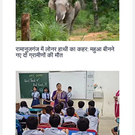
रामानुजगंज में लोनर हाथी का कहर: महुआ बीनने
गए दो ग्रामीणों की मौत