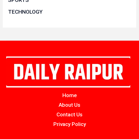
TECHNOLOGY
Home
About Us
Contact Us
Privacy Policy