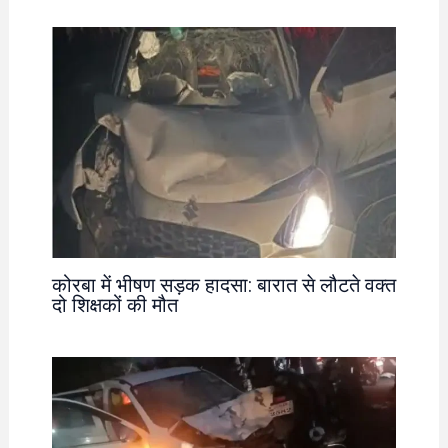
कोरबा में भीषण सड़क हादसा: बारात से लौटते वक्त
दो शिक्षकों की मौत