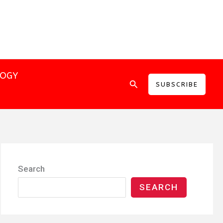
LOGY
Search
SUBSCRIBE
Search
SEARCH