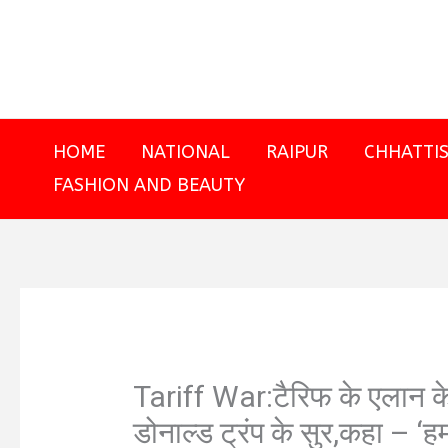
Skip
to
content
HOME
NATIONAL
RAIPUR
CHHATTI
FASHION AND BEAUTY
Tariff War:टैरिफ के एलान के 
डोनाल्ड ट्रंप के सुर,कहा – 