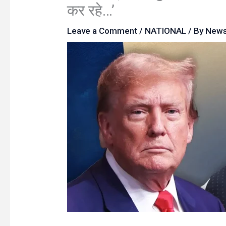
कर रहे…’
Leave a Comment
/
NATIONAL
/ By
New