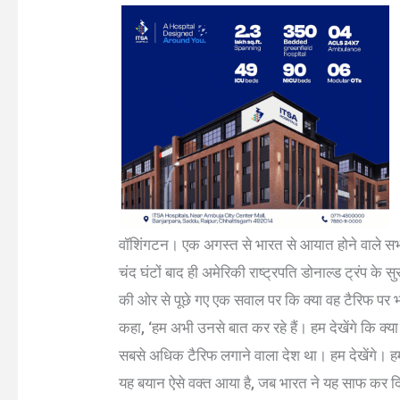
वॉशिंगटन। एक अगस्त से भारत से आयात होने वाले सभी
चंद घंटों बाद ही अमेरिकी राष्ट्रपति डोनाल्ड ट्रंप क
की ओर से पूछे गए एक सवाल पर कि क्या वह टैरिफ पर भा
कहा, ‘हम अभी उनसे बात कर रहे हैं। हम देखेंगे कि क्
सबसे अधिक टैरिफ लगाने वाला देश था। हम देखेंगे। ह
यह बयान ऐसे वक्त आया है, जब भारत ने यह साफ कर दिय