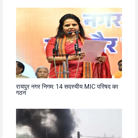
रायपुर नगर निगम: 14 सदस्यीय MIC परिषद का
गठन