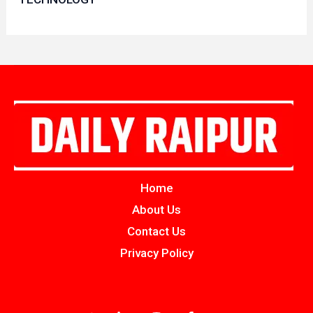
Home
About Us
Contact Us
Privacy Policy