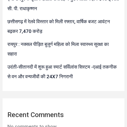
सी. पी. राधाकृष्णन
छत्तीसगढ़ में रेलवे विस्तार को मिली रफ्तार, वार्षिक बजट आवंटन
बढ़कर 7,470 करोड़
रायपुर : नक्सल पीड़ित बुजुर्ग महिला को मिला स्वास्थ्य सुरक्षा का
सहारा
उदंती-सीतानदी में शुरू हुआ स्मार्ट सर्विलांस सिस्टम -एआई तकनीक
से वन और वन्यजीवों की 24X7 निगरानी
Recent Comments
No comments to show.