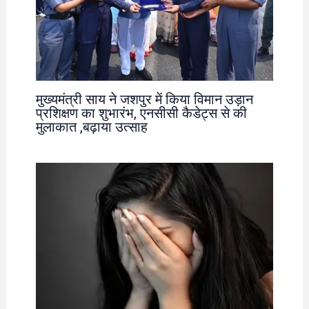
मुख्यमंत्री साय ने जशपुर में किया विमान उड़ान
प्रशिक्षण का शुभारंभ, एनसीसी कैडेट्स से की
मुलाकात ,बढ़ाया उत्साह