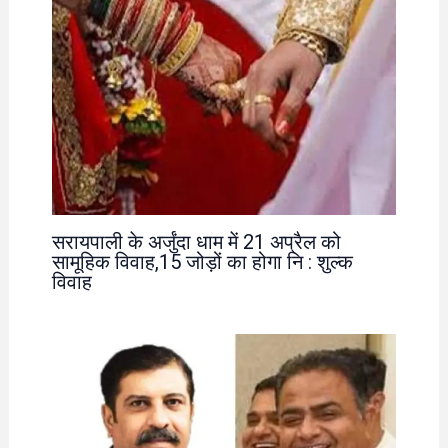
सरायपाली के अर्जुंदा धाम में 21 अप्रैल को
सामूहिक विवाह,15 जोड़ों का होगा नि : शुल्क
विवाह