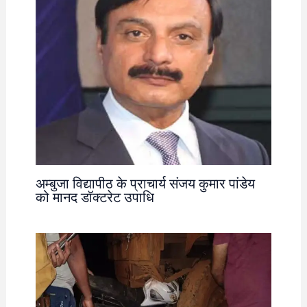
अम्बुजा विद्यापीठ के प्राचार्य संजय कुमार पांडेय
को मानद डॉक्टरेट उपाधि