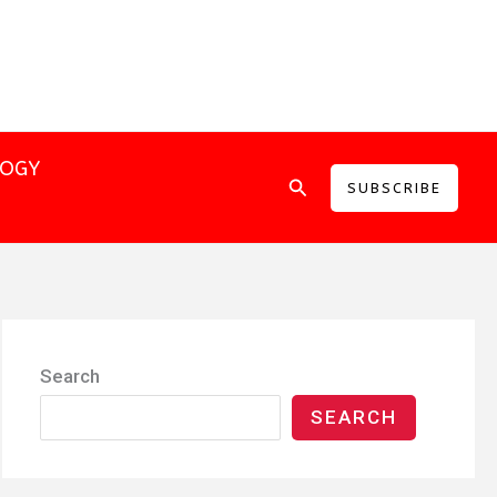
LOGY
Search
SUBSCRIBE
Search
SEARCH