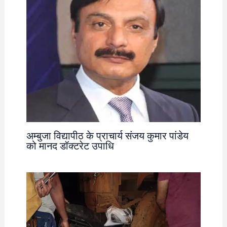
अम्बुजा विद्यापीठ के प्राचार्य संजय कुमार पांडेय
को मानद डॉक्टरेट उपाधि