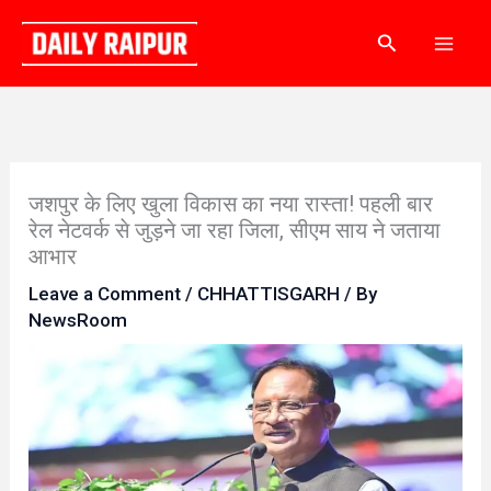
Skip
Search
to
content
जशपुर के लिए खुला विकास का नया रास्ता! पहली बार
रेल नेटवर्क से जुड़ने जा रहा जिला, सीएम साय ने जताया
आभार
Leave a Comment
/
CHHATTISGARH
/ By
NewsRoom