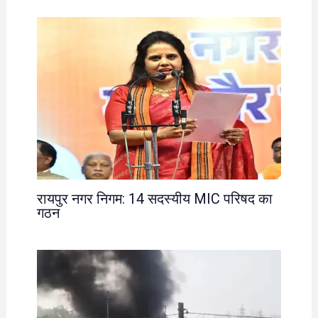
रायपुर नगर निगम: 14 सदस्यीय MIC परिषद का
गठन