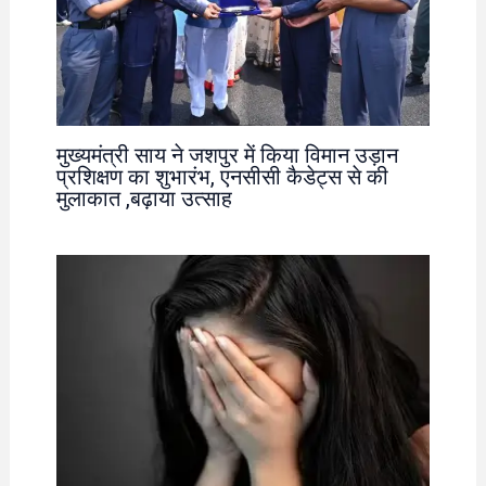
मुख्यमंत्री साय ने जशपुर में किया विमान उड़ान
प्रशिक्षण का शुभारंभ, एनसीसी कैडेट्स से की
मुलाकात ,बढ़ाया उत्साह