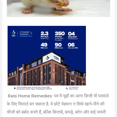
Rats Home Remedies: घर में चूहों का आना किसी भी घरवाले
के लिए सिरदर्द बन सकता है. ये छोटे मेहमान न सिर्फ खाने-पीने की
चीजों को बर्बाद करते हैं, बल्कि किताबें, कपड़े, बर्तन और कई जरूरी