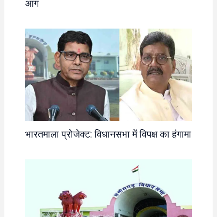
आग
भारतमाला प्रोजेक्ट: विधानसभा में विपक्ष का हंगामा