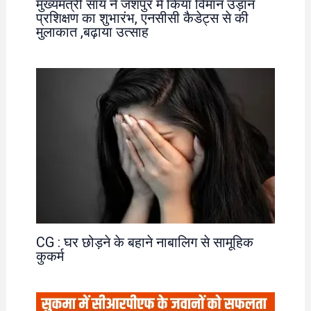
मुख्यमंत्री साय ने जशपुर में किया विमान उड़ान
प्रशिक्षण का शुभारंभ, एनसीसी कैडेट्स से की
मुलाकात ,बढ़ाया उत्साह
CG : घर छोड़ने के बहाने नाबालिग से सामूहिक
कुकर्म