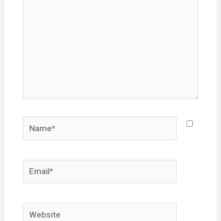
Name*
Email*
Website