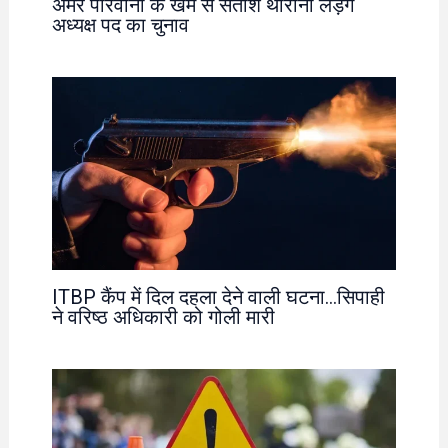
अमर पारवानी के खेमे से सतीश थौरानी लड़ेंगे
अध्यक्ष पद का चुनाव
ITBP कैंप में दिल दहला देने वाली घटना…सिपाही
ने वरिष्ठ अधिकारी को गोली मारी