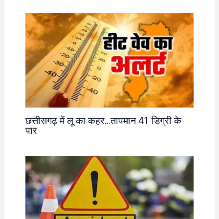
छत्तीसगढ़ में लू का कहर…तापमान 41 डिग्री के
पार