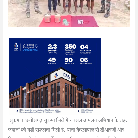
सुकमा। छत्तीसगढ़ सुकमा जिले में नक्सल उन्मूलन अभियान के तहत
जवानों को बड़ी सफलता मिली है, थाना केरलापाल से डीआरजी और