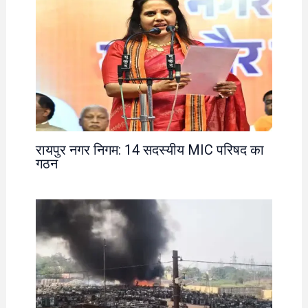
रायपुर नगर निगम: 14 सदस्यीय MIC परिषद का
गठन