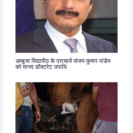
अम्बुजा विद्यापीठ के प्राचार्य संजय कुमार पांडेय
को मानद डॉक्टरेट उपाधि