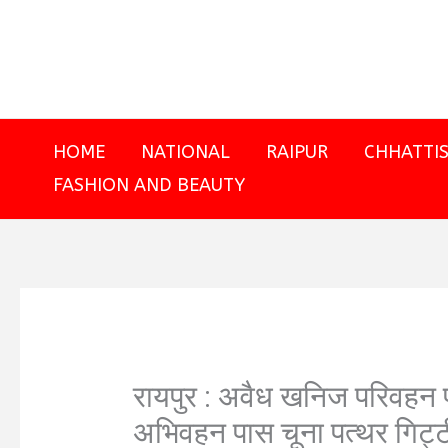
Skip
to
content
HOME
NATIONAL
RAIPUR
CHHATTI
FASHION AND BEAUTY
रायपुर : अवैध खनिज परिवहन पर
अभिवहन पास चूना पत्थर गिट्टी