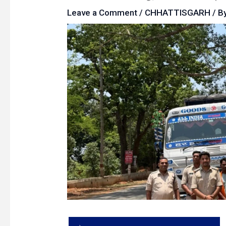
Leave a Comment
/
CHHATTISGARH
/ B