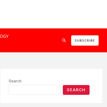
LOGY
Search
SUBSCRIBE
Search
SEARCH