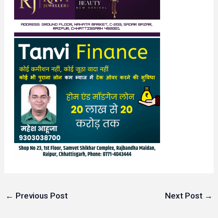
←
Previous Post
Next Post
→