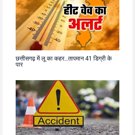
छत्तीसगढ़ में लू का कहर…तापमान 41 डिग्री के
पार