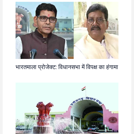
भारतमाला प्रोजेक्ट: विधानसभा में विपक्ष का हंगामा