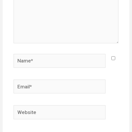
Name*
Email*
Website