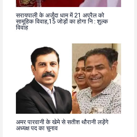
सरायपाली के अर्जुंदा धाम में 21 अप्रैल को
सामूहिक विवाह,15 जोड़ों का होगा नि : शुल्क
विवाह
अमर पारवानी के खेमे से सतीश थौरानी लड़ेंगे
अध्यक्ष पद का चुनाव