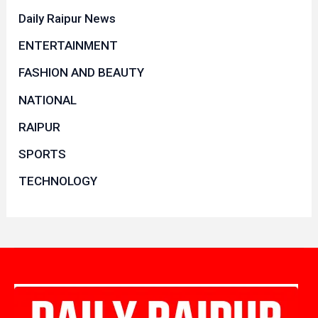
Daily Raipur News
ENTERTAINMENT
FASHION AND BEAUTY
NATIONAL
RAIPUR
SPORTS
TECHNOLOGY