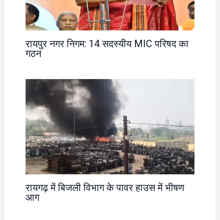
रायपुर नगर निगम: 14 सदस्यीय MIC परिषद का
गठन
रायगढ़ में बिजली विभाग के पावर हाउस में भीषण
आग