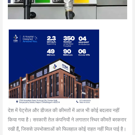
देश में पेट्रोल और डीजल की कीमतों में आज भी कोई बदलाव नहीं
किया गया है। सरकारी तेल कंपनियों ने लगातार स्थिर कीमतें बरकरार
रखी हैं, जिससे उपभोक्ताओं को फिलहाल कोई राहत नहीं मिल पाई है।