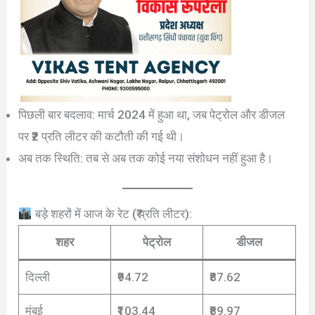
पिछली बार बदलाव: मार्च 2024 में हुआ था, जब पेट्रोल और डीजल
पर ₹2 प्रति लीटर की कटौती की गई थी।
अब तक स्थिति: तब से अब तक कोई नया संशोधन नहीं हुआ है।
बड़े शहरों में आज के रेट (₹ प्रति लीटर):
शहर
पेट्रोल
डीजल
दिल्ली
₹94.72
₹87.62
मुंबई
₹103.44
₹89.97