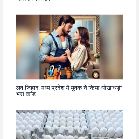
लव जिहाद: मध्य प्रदेश में युवक ने किया धोखाधड़ी
भरा कांड