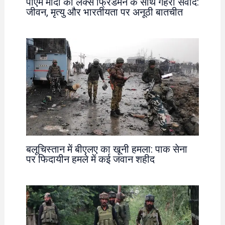
पीएम मोदी का लेक्स फ्रिडमैन के साथ गहरा संवाद:
जीवन, मृत्यु और भारतीयता पर अनूठी बातचीत
बलूचिस्तान में बीएलए का खूनी हमला: पाक सेना
पर फिदायीन हमले में कई जवान शहीद