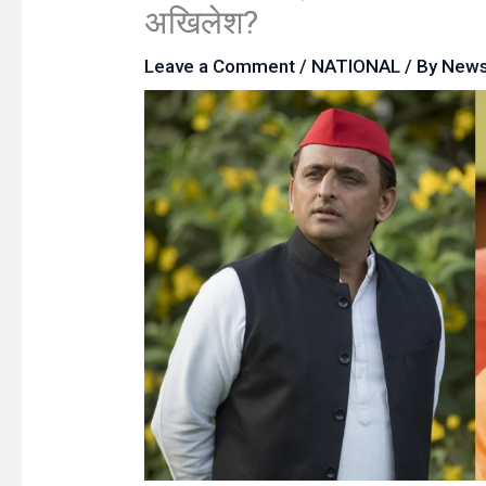
अखिलेश?
Leave a Comment
/
NATIONAL
/ By
New