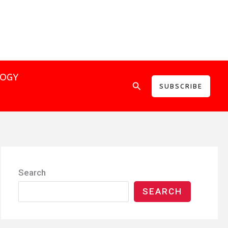
LOGY
Search
SUBSCRIBE
Search
SEARCH