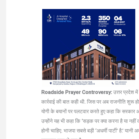
Roadside Prayer Controversy:
उत्तर प्रदेश 
कार्रवाई की बात कही थी. जिस पर अब राजनीति शुरू हो गई
योगी के बयानों पर पलटवार करते हुए कहा कि सरकार असली 
उन्होंने यह भी कहा कि ‘सड़क पर क्या करना है या नहीं
होनी चाहिए. भाजपा सबसे बड़ी ‘अधर्मी पार्टी’ है.’ यानी