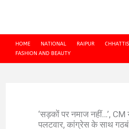
Skip
to
content
HOME
NATIONAL
RAIPUR
CHHATTI
FASHION AND BEAUTY
‘सड़कों पर नमाज नहीं…’, CM 
पलटवार, कांग्रेस के साथ गठब