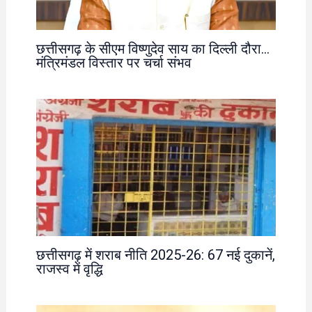
छत्तीसगढ़ के सीएम विष्णुदेव साय का दिल्ली दौरा…
मंत्रिमंडल विस्तार पर चर्चा संभव
छत्तीसगढ़ में शराब नीति 2025-26: 67 नई दुकानें,
राजस्व में वृद्धि