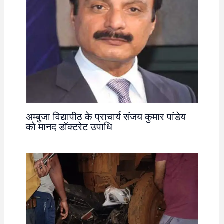
अम्बुजा विद्यापीठ के प्राचार्य संजय कुमार पांडेय
को मानद डॉक्टरेट उपाधि