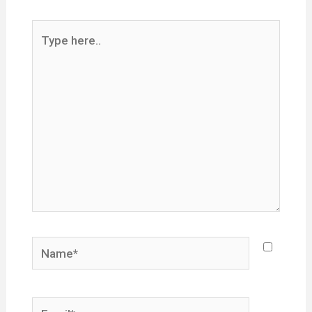
Type
here..
Name*
Email*