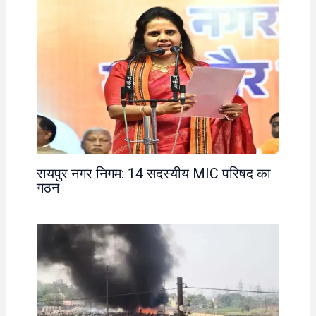
रायपुर नगर निगम: 14 सदस्यीय MIC परिषद का
गठन