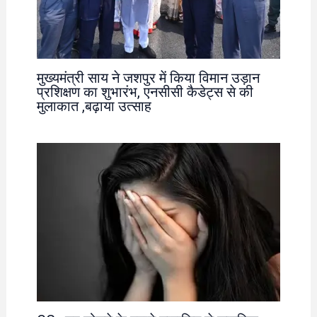
मुख्यमंत्री साय ने जशपुर में किया विमान उड़ान
प्रशिक्षण का शुभारंभ, एनसीसी कैडेट्स से की
मुलाकात ,बढ़ाया उत्साह