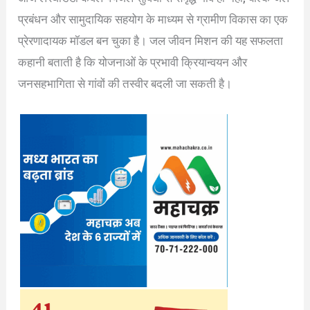
प्रबंधन और सामुदायिक सहयोग के माध्यम से ग्रामीण विकास का एक
प्रेरणादायक मॉडल बन चुका है। जल जीवन मिशन की यह सफलता
कहानी बताती है कि योजनाओं के प्रभावी क्रियान्वयन और
जनसहभागिता से गांवों की तस्वीर बदली जा सकती है।