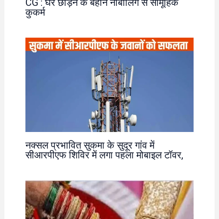
CG : घर छोड़ने के बहाने नाबालिग से सामूहिक
कुकर्म
नक्सल प्रभावित सुकमा के सुदूर गांव में
सीआरपीएफ शिविर में लगा पहला मोबाइल टॉवर,