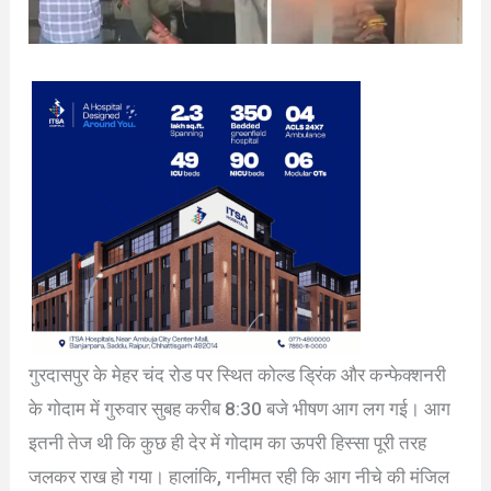
गुरदासपुर के मेहर चंद रोड पर स्थित कोल्ड ड्रिंक और कन्फेक्शनरी
के गोदाम में गुरुवार सुबह करीब 8:30 बजे भीषण आग लग गई। आग
इतनी तेज थी कि कुछ ही देर में गोदाम का ऊपरी हिस्सा पूरी तरह
जलकर राख हो गया। हालांकि, गनीमत रही कि आग नीचे की मंजिल