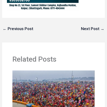
←
Previous Post
Next Post
→
Related Posts