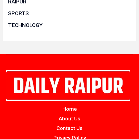
RAIPUR
SPORTS
TECHNOLOGY
Home
About Us
Contact Us
Privacy Policy