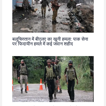
बलूचिस्तान में बीएलए का खूनी हमला: पाक सेना
पर फिदायीन हमले में कई जवान शहीद