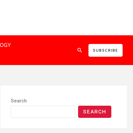
LOGY
Search
SUBSCRIBE
Search
SEARCH