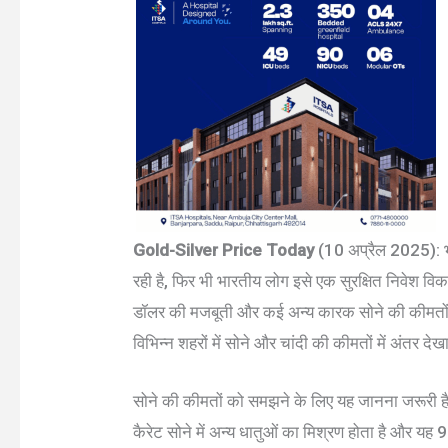
Gold-Silver Price Today
(10 अप्रैल 2025): भारत
रही है, फिर भी भारतीय लोग इसे एक सुरक्षित निवेश विकल
डॉलर की मजबूती और कई अन्य कारक सोने की कीमतों क
विभिन्न शहरों में सोने और चांदी की कीमतों में अंतर दे
सोने की कीमतों को समझने के लिए यह जानना जरूरी ह
कैरेट सोने में अन्य धातुओं का मिश्रण होता है और यह