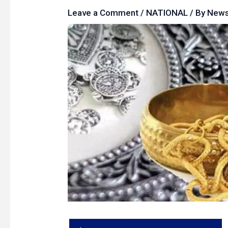
Leave a Comment
/
NATIONAL
/ By
New