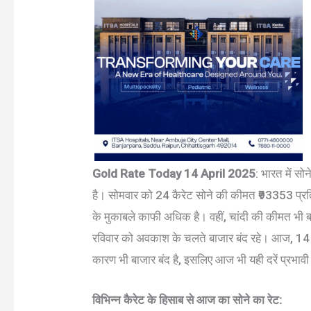
Gold Rate Today 14 April 2025
: भारत में सो
है। सोमवार को 24 कैरेट सोने की कीमत ₹93353 प्रत
के मुकाबले काफी अधिक है। वहीं, चांदी की कीमत भी
रविवार को अवकाश के चलते बाजार बंद रहे। आज, 14 अ
कारण भी बाजार बंद है, इसलिए आज भी यही दरें प्रभावी 
विभिन्न कैरेट के हिसाब से आज का सोने का रेट: