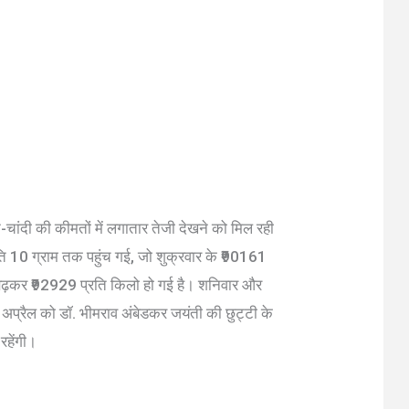
ने-चांदी की कीमतों में लगातार तेजी देखने को मिल रही
ि 10 ग्राम तक पहुंच गई, जो शुक्रवार के ₹90161
 बढ़कर ₹92929 प्रति किलो हो गई है। शनिवार और
प्रैल को डॉ. भीमराव अंबेडकर जयंती की छुट्टी के
रहेंगी।