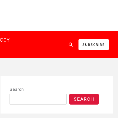
LOGY
Search
SUBSCRIBE
Search
SEARCH