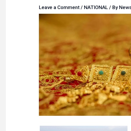
Leave a Comment
/
NATIONAL
/ By
New