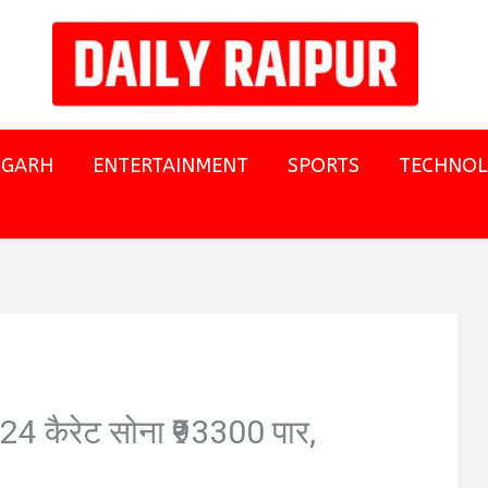
SGARH
ENTERTAINMENT
SPORTS
TECHNO
4 कैरेट सोना ₹93300 पार,