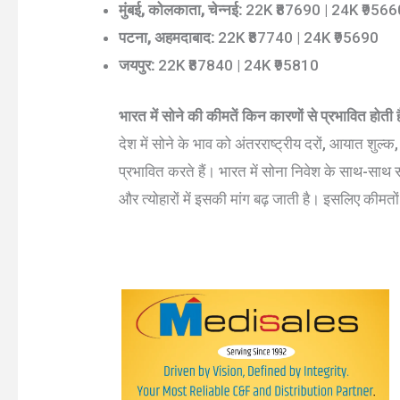
मुंबई, कोलकाता, चेन्नई:
22K ₹87690 | 24K ₹9566
पटना, अहमदाबाद:
22K ₹87740 | 24K ₹95690
जयपुर:
22K ₹87840 | 24K ₹95810
भारत में सोने की कीमतें किन कारणों से प्रभावित होती ह
देश में सोने के भाव को अंतरराष्ट्रीय दरों, आयात शु
प्रभावित करते हैं। भारत में सोना निवेश के साथ-साथ स
और त्योहारों में इसकी मांग बढ़ जाती है। इसलिए कीमतों 