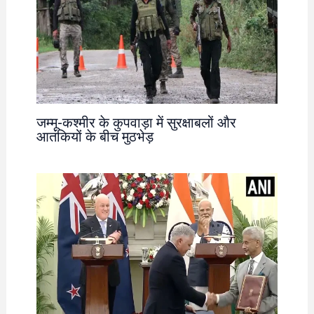
जम्मू-कश्मीर के कुपवाड़ा में सुरक्षाबलों और
आतंकियों के बीच मुठभेड़