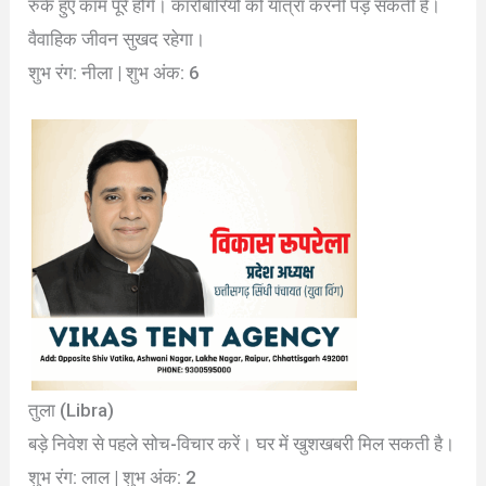
रुके हुए काम पूरे होंगे। कारोबारियों को यात्रा करनी पड़ सकती है।
वैवाहिक जीवन सुखद रहेगा।
शुभ रंग: नीला | शुभ अंक: 6
तुला (Libra)
बड़े निवेश से पहले सोच-विचार करें। घर में खुशखबरी मिल सकती है।
शुभ रंग: लाल | शुभ अंक: 2