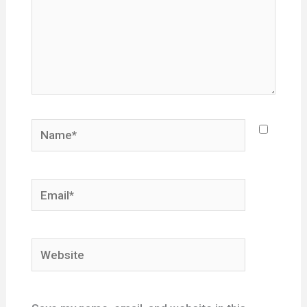
Name*
Email*
Website