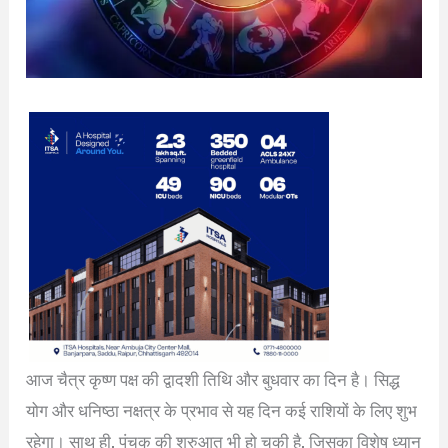
आज चैत्र कृष्ण पक्ष की द्वादशी तिथि और बुधवार का दिन है। सिद्ध
योग और धनिष्ठा नक्षत्र के प्रभाव से यह दिन कई राशियों के लिए शुभ
रहेगा। साथ ही, पंचक की शुरुआत भी हो चुकी है, जिसका विशेष ध्यान