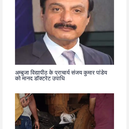
अम्बुजा विद्यापीठ के प्राचार्य संजय कुमार पांडेय
को मानद डॉक्टरेट उपाधि