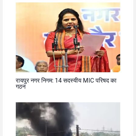
रायपुर नगर निगम: 14 सदस्यीय MIC परिषद का
गठन