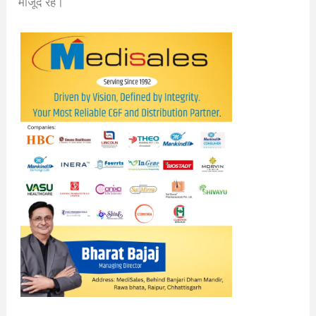
मौजूद रहे।