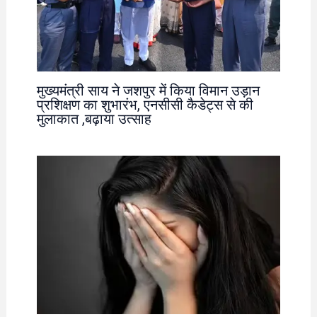
मुख्यमंत्री साय ने जशपुर में किया विमान उड़ान
प्रशिक्षण का शुभारंभ, एनसीसी कैडेट्स से की
मुलाकात ,बढ़ाया उत्साह