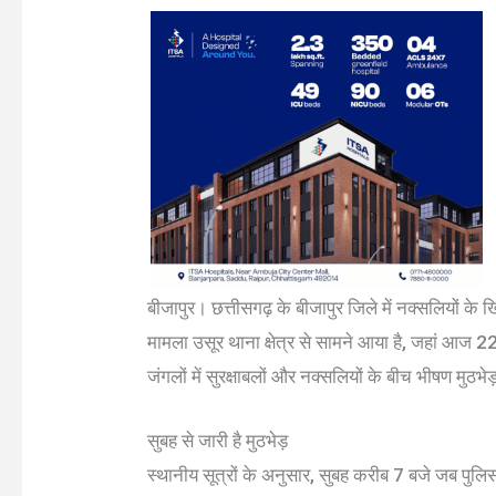
बीजापुर। छत्तीसगढ़ के बीजापुर जिले में नक्सलियों के 
मामला उसूर थाना क्षेत्र से सामने आया है, जहां आज 2
जंगलों में सुरक्षाबलों और नक्सलियों के बीच भीषण मुठभे
सुबह से जारी है मुठभेड़
स्थानीय सूत्रों के अनुसार, सुबह करीब 7 बजे जब पुलिस