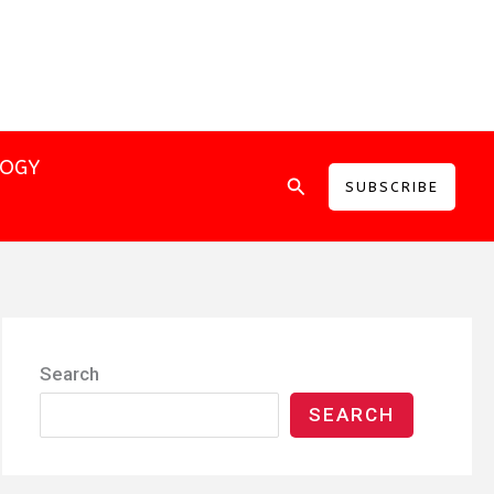
LOGY
Search
SUBSCRIBE
Search
SEARCH