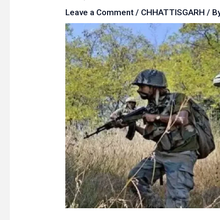
Leave a Comment
/
CHHATTISGARH
/ B