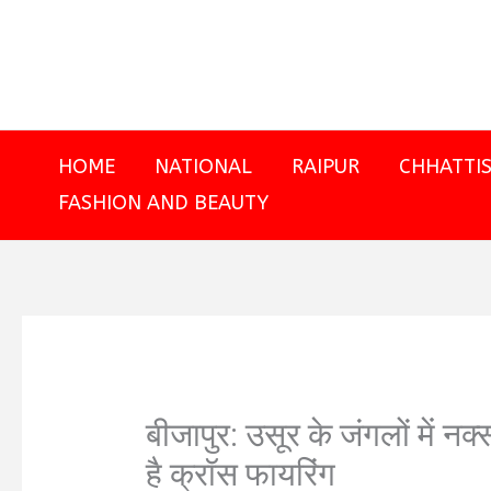
Skip
to
content
HOME
NATIONAL
RAIPUR
CHHATTI
FASHION AND BEAUTY
बीजापुर: उसूर के जंगलों में नक्
है क्रॉस फायरिंग