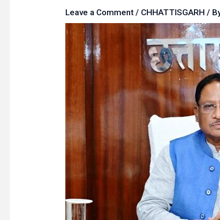
Leave a Comment
/
CHHATTISGARH
/ B