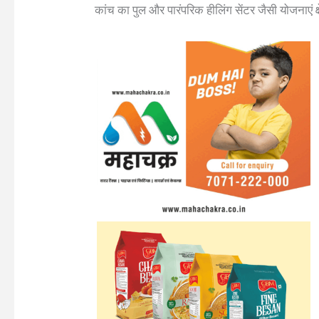
कांच का पुल और पारंपरिक हीलिंग सेंटर जैसी योजनाएं 