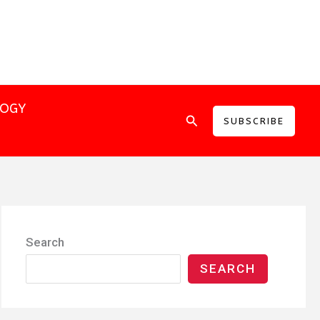
LOGY
Search
SUBSCRIBE
Search
SEARCH