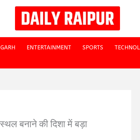
SGARH
ENTERTAINMENT
SPORTS
TECHNO
स्थल बनाने की दिशा में बड़ा