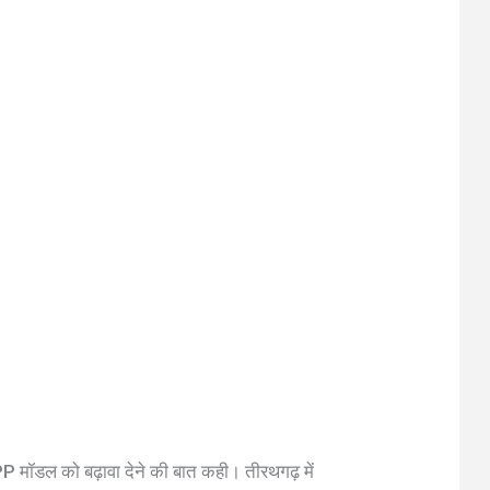
र PPP मॉडल को बढ़ावा देने की बात कही। तीरथगढ़ में