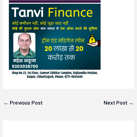
←
Previous Post
Next Post
→