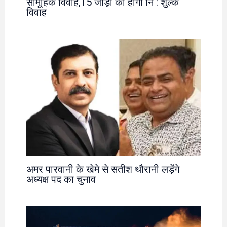
सामूहिक विवाह,15 जोड़ों का होगा नि : शुल्क
विवाह
अमर पारवानी के खेमे से सतीश थौरानी लड़ेंगे
अध्यक्ष पद का चुनाव