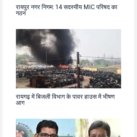
रायपुर नगर निगम: 14 सदस्यीय MIC परिषद का
गठन
रायगढ़ में बिजली विभाग के पावर हाउस में भीषण
आग