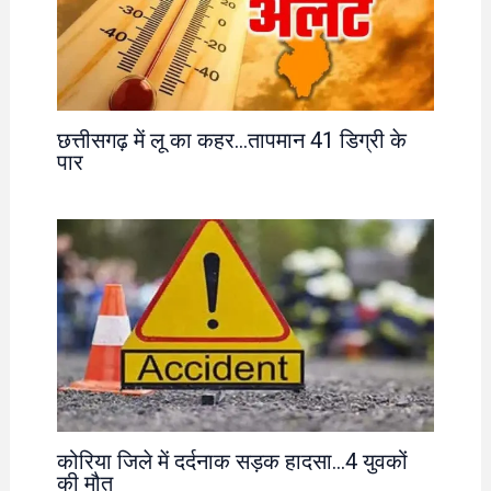
छत्तीसगढ़ में लू का कहर…तापमान 41 डिग्री के
पार
कोरिया जिले में दर्दनाक सड़क हादसा…4 युवकों
की मौत