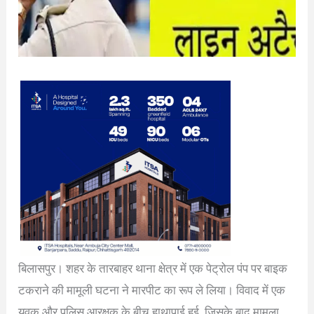
बिलासपुर। शहर के तारबाहर थाना क्षेत्र में एक पेट्रोल पंप पर बाइक
टकराने की मामूली घटना ने मारपीट का रूप ले लिया। विवाद में एक
युवक और पुलिस आरक्षक के बीच हाथापाई हुई, जिसके बाद मामला