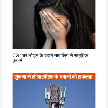
CG : घर छोड़ने के बहाने नाबालिग से सामूहिक
कुकर्म