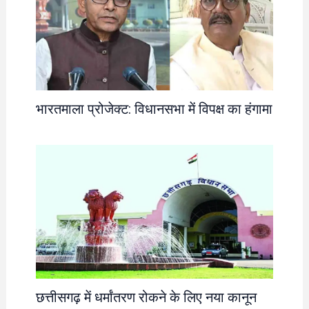
भारतमाला प्रोजेक्ट: विधानसभा में विपक्ष का हंगामा
छत्तीसगढ़ में धर्मांतरण रोकने के लिए नया कानून