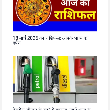
18 मार्च 2025 का राशिफल: आपके भाग्य का
दर्पण
पेट्रोल-डीजल के दामों में बदलाव, जानें आज के