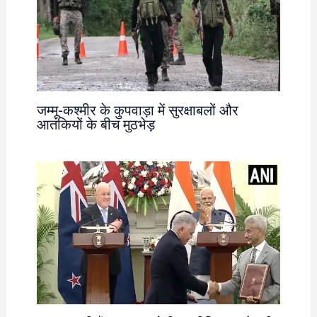
जम्मू-कश्मीर के कुपवाड़ा में सुरक्षाबलों और
आतंकियों के बीच मुठभेड़