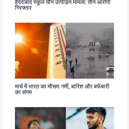
हैदराबाद स्कूल यौन उत्पीड़न मामला: तीन आरोपी
गिरफ्तार
मार्च में भारत का मौसम: गर्मी, बारिश और बर्फबारी
का संगम