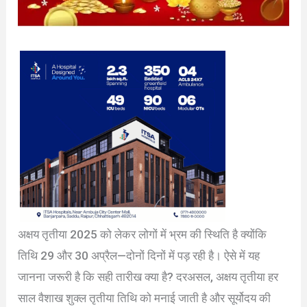
अक्षय तृतीया 2025 को लेकर लोगों में भ्रम की स्थिति है क्योंकि
तिथि 29 और 30 अप्रैल—दोनों दिनों में पड़ रही है। ऐसे में यह
जानना जरूरी है कि सही तारीख क्या है? दरअसल, अक्षय तृतीया हर
साल वैशाख शुक्ल तृतीया तिथि को मनाई जाती है और सूर्योदय की