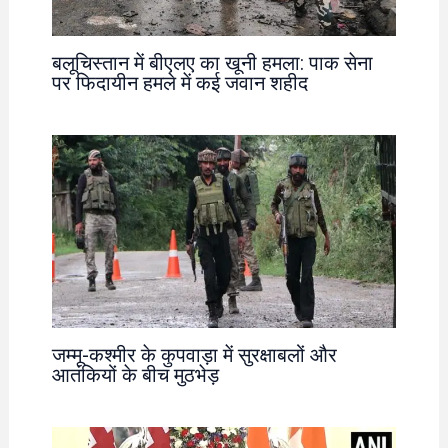
बलूचिस्तान में बीएलए का खूनी हमला: पाक सेना
पर फिदायीन हमले में कई जवान शहीद
जम्मू-कश्मीर के कुपवाड़ा में सुरक्षाबलों और
आतंकियों के बीच मुठभेड़