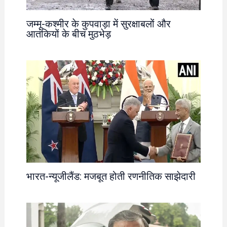
जम्मू-कश्मीर के कुपवाड़ा में सुरक्षाबलों और
आतंकियों के बीच मुठभेड़
भारत-न्यूजीलैंड: मजबूत होती रणनीतिक साझेदारी