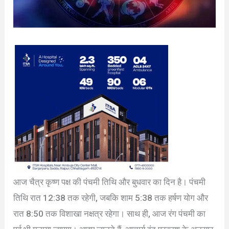
आज चैत्र कृष्ण पक्ष की पंचमी तिथि और बुधवार का दिन है। पंचमी
तिथि रात 12:38 तक रहेगी, जबकि शाम 5:38 तक हर्षण योग और
रात 8:50 तक विशाखा नक्षत्र रहेगा। साथ ही, आज रंग पंचमी का