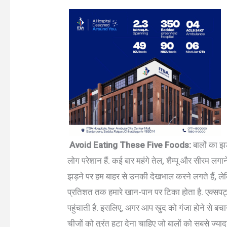
Avoid Eating These Five Foods:
बालों का झ
लोग परेशान हैं. कई बार महंगे तेल, शैम्पू और सीरम लगा
झड़ने पर हम बाहर से उनकी देखभाल करने लगते हैं, ले
प्रतिशत तक हमारे खान-पान पर टिका होता है. एक्सपर्
पहुंचाती है. इसलिए, अगर आप खुद को गंजा होने से बच
चीजों को तुरंत हटा देना चाहिए जो बालों को सबसे ज्यादा