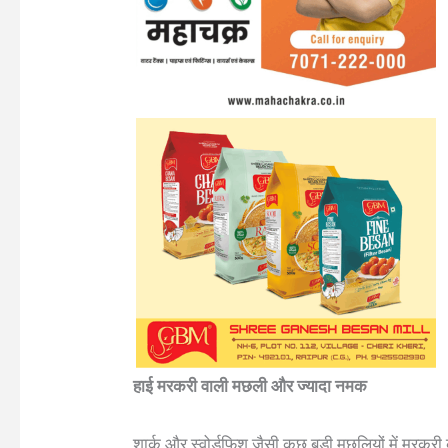
हाई मरकरी वाली मछली और ज्यादा नमक
शार्क और स्वोर्डफिश जैसी कुछ बड़ी मछलियों में मरकर