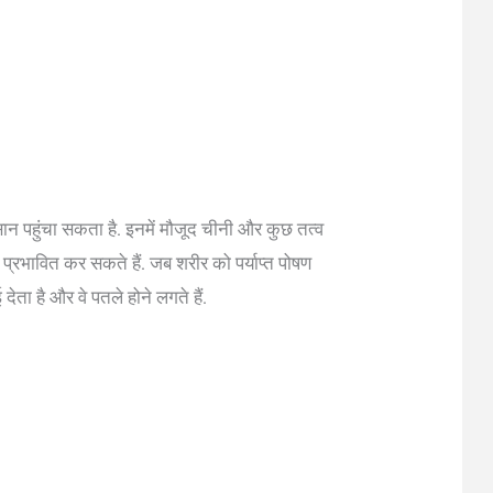
सान पहुंचा सकता है. इनमें मौजूद चीनी और कुछ तत्व
प्रभावित कर सकते हैं. जब शरीर को पर्याप्त पोषण
ता है और वे पतले होने लगते हैं.