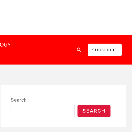
LOGY
Search
SUBSCRIBE
Search
SEARCH