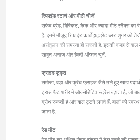
रिफाइंड स्टार्च और मीठी चीजें
सफेद ब्रेड, बिस्किट, केक और ज्यादा मीठे स्नैक्स का
है. इनमें मौजूद रिफाइंड कार्बोहाइड्रेट ब्लड शुगर को तेज
असंतुलन की समस्या हो सकती है. इसकी वजह से बाल क
साबुत अनाज और हेल्दी ऑप्शन चुनें.
फ्राइड फूड्स
समोसा, वड़ा और फ्रेंच फ्राइज जैसे तले हुए खाद्य पदार
ट्रांस फैट शरीर में ऑक्सीडेटिव स्ट्रेस बढ़ाता है, जो
ग्रोथ रुकती है और बाल टूटने लगते हैं. बालों को स्वस
जाता है.
रेड मीट
रेड मीट का अधिक सेवन स्कैल्प में तेल बनने की मात्रा ब