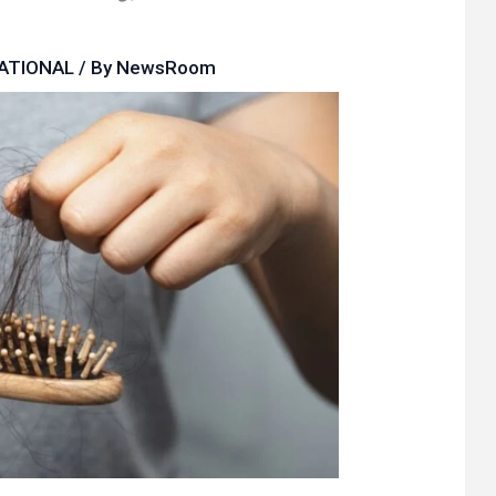
ATIONAL
/ By
NewsRoom