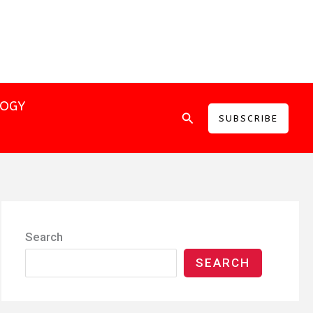
LOGY
Search
SUBSCRIBE
Search
SEARCH