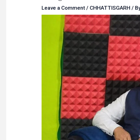
Leave a Comment
/
CHHATTISGARH
/ B