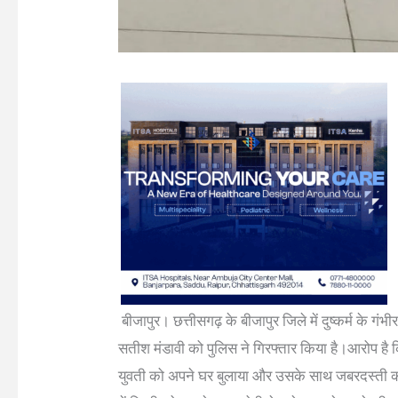
बीजापुर। छत्तीसगढ़ के बीजापुर जिले में दुष्कर्म के गंभ
सतीश मंडावी को पुलिस ने गिरफ्तार किया है।आरोप है 
युवती को अपने घर बुलाया और उसके साथ जबरदस्ती की