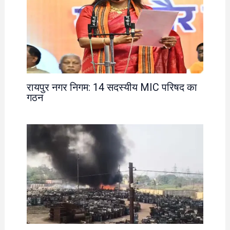
रायपुर नगर निगम: 14 सदस्यीय MIC परिषद का
गठन