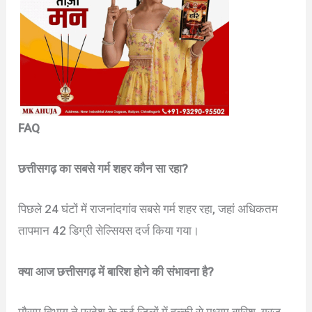
FAQ
छत्तीसगढ़ का सबसे गर्म शहर कौन सा रहा?
पिछले 24 घंटों में राजनांदगांव सबसे गर्म शहर रहा, जहां अधिकतम
तापमान 42 डिग्री सेल्सियस दर्ज किया गया।
क्या आज छत्तीसगढ़ में बारिश होने की संभावना है?
मौसम विभाग ने प्रदेश के कई जिलों में हल्की से मध्यम बारिश, गरज-