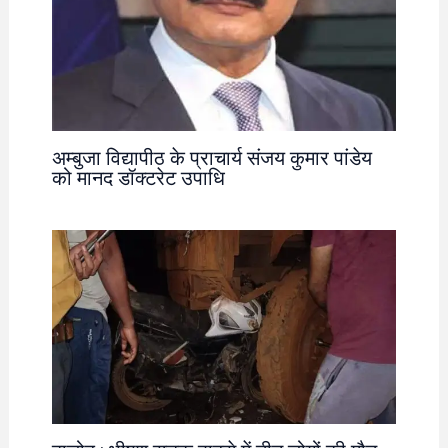
अम्बुजा विद्यापीठ के प्राचार्य संजय कुमार पांडेय
को मानद डॉक्टरेट उपाधि