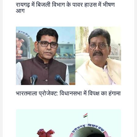
रायगढ़ में बिजली विभाग के पावर हाउस में भीषण
आग
भारतमाला प्रोजेक्ट: विधानसभा में विपक्ष का हंगामा