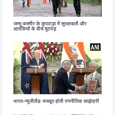
जम्मू-कश्मीर के कुपवाड़ा में सुरक्षाबलों और
आतंकियों के बीच मुठभेड़
भारत-न्यूजीलैंड: मजबूत होती रणनीतिक साझेदारी