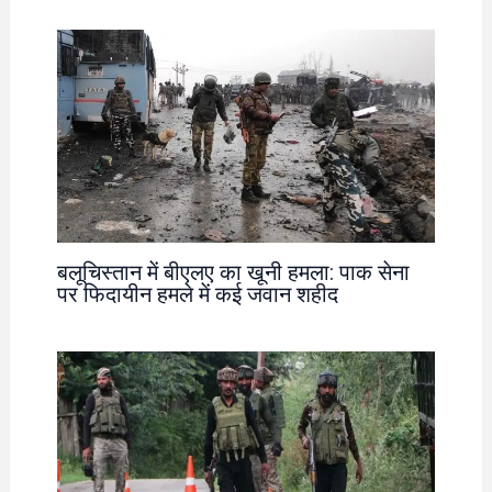
बलूचिस्तान में बीएलए का खूनी हमला: पाक सेना
पर फिदायीन हमले में कई जवान शहीद