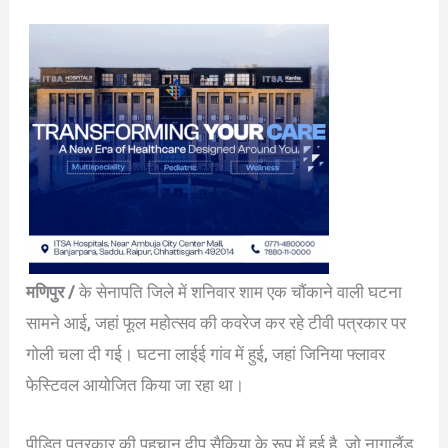
मणिपुर /
के सेनापति जिले में शनिवार शाम एक चौंकाने वाली घटना
सामने आई, जहां फूल महोत्सव की कवरेज कर रहे टीवी पत्रकार पर
गोली चला दी गई। घटना लाईई गांव में हुई, जहां जिनिया फ्लावर
फेस्टिवल आयोजित किया जा रहा था।
पीड़ित पत्रकार की पहचान दीप सैकिया के रूप में हुई है, जो नागालैंड