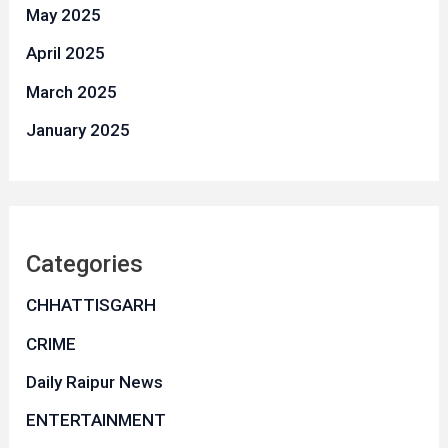
May 2025
April 2025
March 2025
January 2025
Categories
CHHATTISGARH
CRIME
Daily Raipur News
ENTERTAINMENT