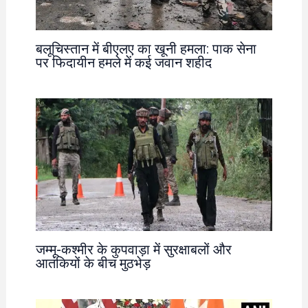
बलूचिस्तान में बीएलए का खूनी हमला: पाक सेना
पर फिदायीन हमले में कई जवान शहीद
जम्मू-कश्मीर के कुपवाड़ा में सुरक्षाबलों और
आतंकियों के बीच मुठभेड़