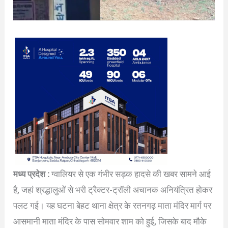
मध्य प्रदेश :
ग्वालियर से एक गंभीर सड़क हादसे की खबर सामने आई
है, जहां श्रद्धालुओं से भरी ट्रैक्टर-ट्रॉली अचानक अनियंत्रित होकर
पलट गई। यह घटना बेहट थाना क्षेत्र के रतनगढ़ माता मंदिर मार्ग पर
आसमानी माता मंदिर के पास सोमवार शाम को हुई, जिसके बाद मौके