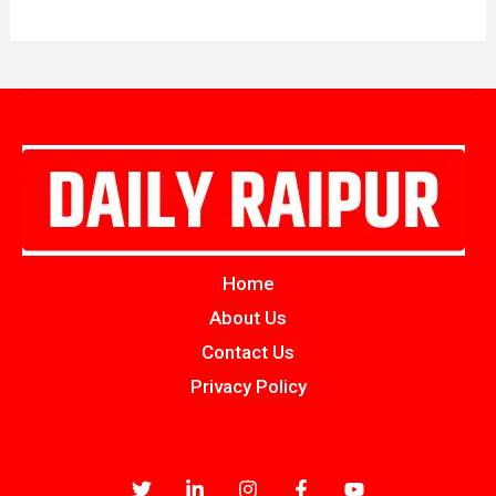
Home
About Us
Contact Us
Privacy Policy