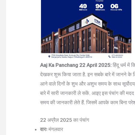
Aaj Ka Panchang 22 April 2025:
हिंदू धर्म मे
देखकर शुरू किया जाता है. इन सबके बारे में जानने क
आने वाले दिनों के शुभ और अशुभ समय के साथ सूर्योदय, सू
बारे में सारी जानकारी ले सकें. आइए इस पंचांग की 
समय की जानकारी लेते हैं. जिसमें आपके काम बिना परेशान
22 अप्रैल 2025 का पंचांग
वारः
मंगलवार