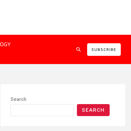
LOGY
Search
SUBSCRIBE
Search
SEARCH