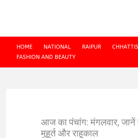
Skip
to
content
HOME
NATIONAL
RAIPUR
CHHATTI
FASHION AND BEAUTY
आज का पंचांग: मंगलवार, जानें
मुहूर्त और राहूकाल