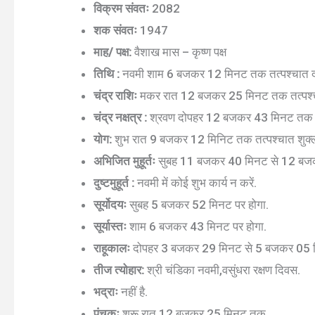
विक्रम संवतः
2082
शक संवतः
1947
माह/ पक्ष:
वैशाख मास – कृष्ण पक्ष
तिथि :
नवमी शाम 6 बजकर 12 मिनट तक तत्पश्चात द
चंद्र राशिः
मकर रात 12 बजकर 25 मिनट तक तत्पश्चात
चंद्र नक्षत्र :
श्रवण दोपहर 12 बजकर 43 मिनट तक तत्प
योग:
शुभ रात 9 बजकर 12 मिनिट तक तत्पश्चात शुक्ल
अभिजित मुहूर्तः
सुबह 11 बजकर 40 मिनट से 12 बज
दुष्टमुहूर्त :
नवमी में कोई शुभ कार्य न करें.
सूर्योदयः
सुबह 5 बजकर 52 मिनट पर होगा.
सूर्यास्तः
शाम 6 बजकर 43 मिनट पर होगा.
राहूकालः
दोपहर 3 बजकर 29 मिनट से 5 बजकर 05 
तीज त्योहार:
श्री चंडिका नवमी,वसुंधरा रक्षण दिवस.
भद्राः
नहीं है.
पंचकः
शुरू रात 12 बजकर 25 मिनट तक.